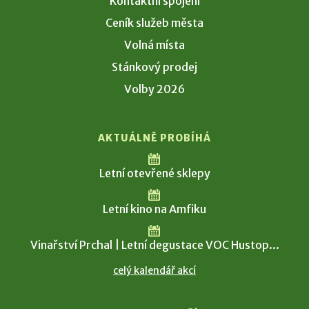
Kontaktní spojení
Ceník služeb města
Volná místa
Stánkový prodej
Volby 2026
AKTUÁLNĚ PROBÍHÁ
Letní otevřené sklepy
Letní kino na Amfiku
Vinařství Prchal | Letní degustace VOC Hustop...
celý kalendář akcí