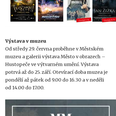
Výstava v muzeu
Od středy 29. června proběhne v Městském
muzeu a galerii výstava Město v obrazech –
Hustopeče ve výtvarném umění. Výstava
potrvá až do 25. září. Otevírací doba muzea je
pondělí až pátek od 9.00 do 16.30 a v neděli
od 14.00 do 17.00.