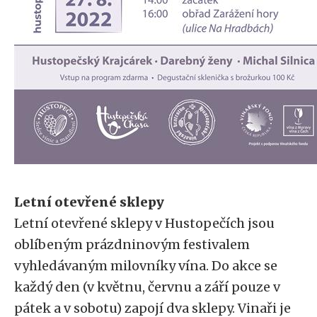
Letní otevřené sklepy
Letní otevřené sklepy v Hustopečích jsou
oblíbeným prázdninovým festivalem
vyhledávaným milovníky vína. Do akce se
každý den (v květnu, červnu a září pouze v
pátek a v sobotu) zapojí dva sklepy. Vinaři je