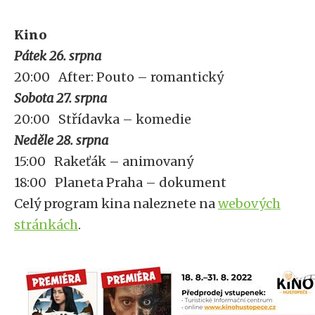
Kino
Pátek 26. srpna
20:00 After: Pouto – romantický
Sobota 27. srpna
20:00 Střídavka – komedie
Neděle 28. srpna
15:00 Rakeťák – animovaný
18:00 Planeta Praha – dokument
Celý program kina naleznete na
webových
stránkách
.