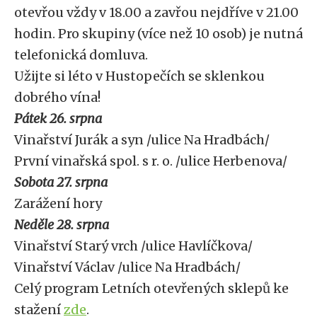
otevřou vždy v 18.00 a zavřou nejdříve v 21.00
hodin. Pro skupiny (více než 10 osob) je nutná
telefonická domluva.
Užijte si léto v Hustopečích se sklenkou
dobrého vína!
Pátek 26. srpna
Vinařství Jurák a syn /ulice Na Hradbách/
První vinařská spol. s r. o. /ulice Herbenova/
Sobota 27. srpna
Zarážení hory
Neděle 28. srpna
Vinařství Starý vrch /ulice Havlíčkova/
Vinařství Václav /ulice Na Hradbách/
Celý program Letních otevřených sklepů ke
stažení
zde
.