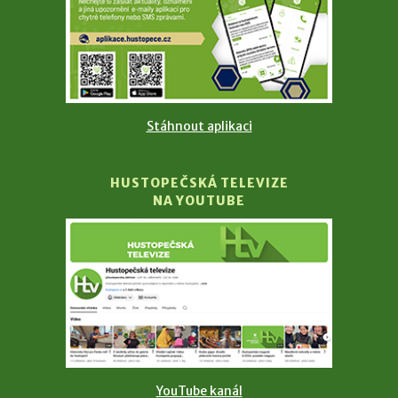
Stáhnout aplikaci
HUSTOPEČSKÁ TELEVIZE
NA YOUTUBE
YouTube kanál