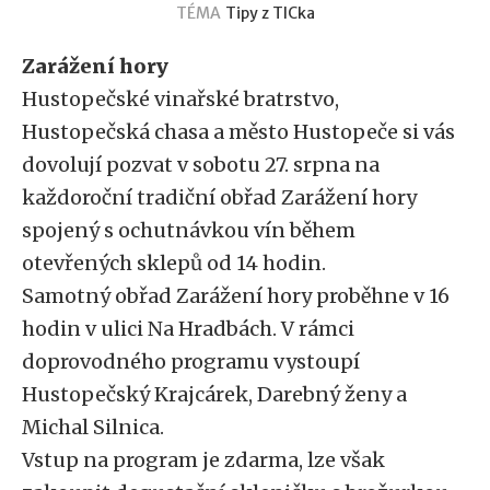
TÉMA
Tipy z TICka
Zarážení hory
Hustopečské vinařské bratrstvo,
Hustopečská chasa a město Hustopeče si vás
dovolují pozvat v sobotu 27. srpna na
každoroční tradiční obřad Zarážení hory
spojený s ochutnávkou vín během
otevřených sklepů od 14 hodin.
Samotný obřad Zarážení hory proběhne v 16
hodin v ulici Na Hradbách. V rámci
doprovodného programu vystoupí
Hustopečský Krajcárek, Darebný ženy a
Michal Silnica.
Vstup na program je zdarma, lze však