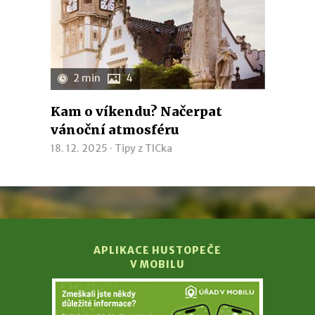
2 min
4
Kam o víkendu? Načerpat
vánoční atmosféru
18. 12. 2025 ·
Tipy z TICka
APLIKACE HUSTOPEČE
V MOBILU