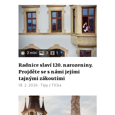
2 min
3
1
Radnice slaví 120. narozeniny.
Projděte se s námi jejími
tajnými zákoutími
18. 2. 2026 ·
Tipy z TICka