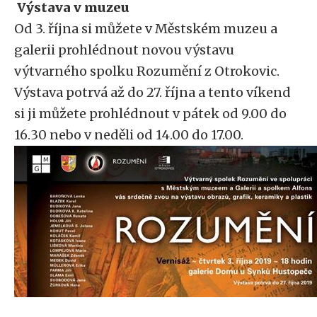
Výstava v muzeu
Od 3. října si můžete v Městském muzeu a
galerii prohlédnout novou výstavu
výtvarného spolku Rozumění z Otrokovic.
Výstava potrvá až do 27. října a tento víkend
si ji můžete prohlédnout v pátek od 9.00 do
16.30 nebo v neděli od 14.00 do 17.00.