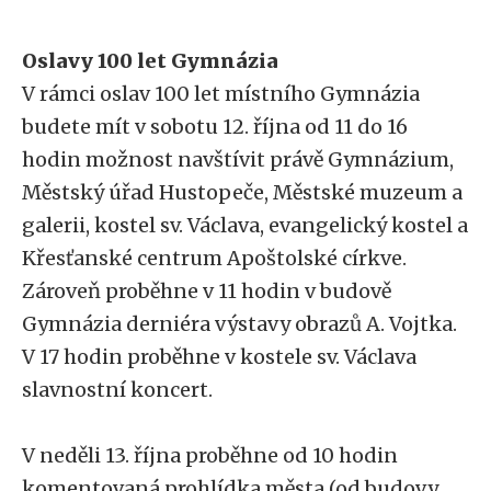
Oslavy 100 let Gymnázia
V rámci oslav 100 let místního Gymnázia
budete mít v sobotu 12. října od 11 do 16
hodin možnost navštívit právě Gymnázium,
Městský úřad Hustopeče, Městské muzeum a
galerii, kostel sv. Václava, evangelický kostel a
Křesťanské centrum Apoštolské církve.
Zároveň proběhne v 11 hodin v budově
Gymnázia derniéra výstavy obrazů A. Vojtka.
V 17 hodin proběhne v kostele sv. Václava
slavnostní koncert.
V neděli 13. října proběhne od 10 hodin
komentovaná prohlídka města (od budovy