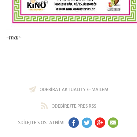
-mar-
ODEBÍRAT AKTUALITY E-MAILEM
ODEBÍREJTE PŘES RSS
SDÍLEJTE S OSTATNÍMI
FB
TW
GP
EM