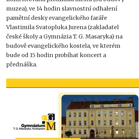
muzea), ve 14 hodin slavnostní odhalení
pamětní desky evangelického faráře
Vlastimila Svatopluka Jurena (zakladatel
české školy a Gymnázia T. G. Masaryka) na
budově evangelického kostela, ve kterém
bude od 15 hodin probíhat koncert a
přednáška.