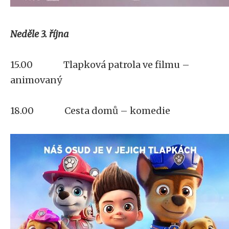
Neděle 3. října
15.00 Tlapková patrola ve filmu –
animovaný
18.00 Cesta domů – komedie