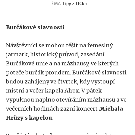
TÉMA
Tipy z TICka
Burčákové slavnosti
Návštěvníci se mohou těšit na řemeslný
jarmark, historický průvod, zasedání
Burčákové unie a na mázhausy, ve kterých
poteče burčák proudem. Burčákové slavnosti
budou zahájeny ve čtvrtek, kdy vystoupí
místní a večer kapela Alrox. V pátek
vypuknou naplno otevíráním mázhausů a ve
večerních hodinách zazní koncert
Michala
Hrůzy s kapelou.