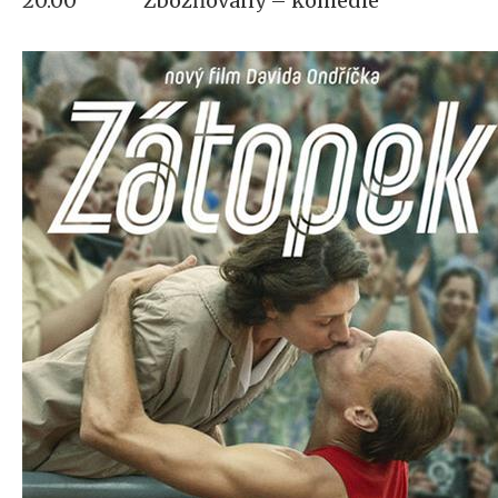
20.00 Zbožňovaný – komedie