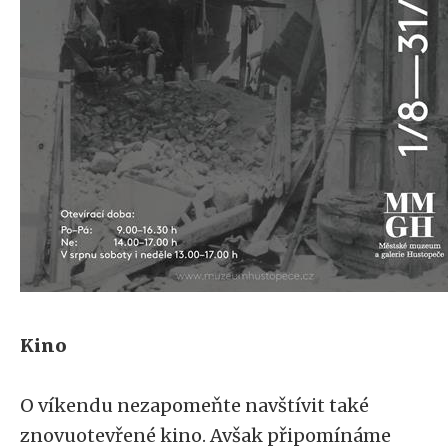
Kino
O víkendu nezapomeňte navštívit také
znovuotevřené kino. Avšak připomínáme