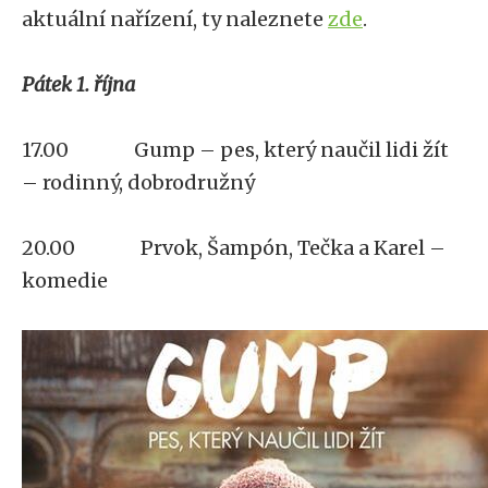
aktuální nařízení, ty naleznete
zde
.
Pátek 1. října
17.00 Gump – pes, který naučil lidi žít
– rodinný, dobrodružný
20.00 Prvok, Šampón, Tečka a Karel –
komedie