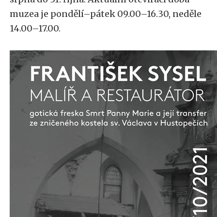
muzea je pondělí–pátek 09.00–16.30, neděle
14.00–17.00.