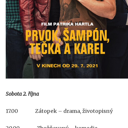
Sobota 2. října
17.00 Zátopek – drama, životopisný