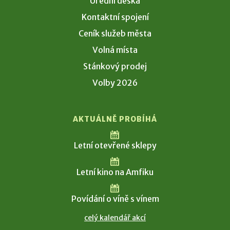
Úřední deska
Kontaktní spojení
Ceník služeb města
Volná místa
Stánkový prodej
Volby 2026
AKTUÁLNĚ PROBÍHÁ
Letní otevřené sklepy
Letní kino na Amfiku
Povídání o víně s vínem
celý kalendář akcí