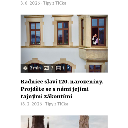
3. 6. 2026 ·
Tipy z TICka
2 min
3
1
Radnice slaví 120. narozeniny.
Projděte se s námi jejími
tajnými zákoutími
18. 2. 2026 ·
Tipy z TICka