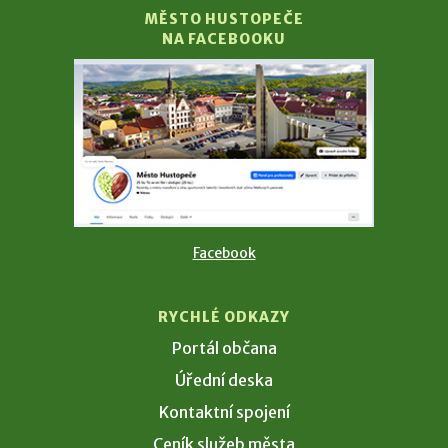
MĚSTO HUSTOPEČE
NA FACEBOOKU
Facebook
RYCHLÉ ODKAZY
Portál občana
Úřední deska
Kontaktní spojení
Ceník služeb města