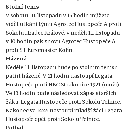
Stolní tenis
V sobotu 10. listopadu v 15 hodin můžete
vidět utkání týmu Agrotec Hustopeče A proti
Sokolu Hradec Králové. V neděli 11. listopadu
v 10 hodin pak znovu Agrotec Hustopeče A
proti ST Euromaster Kolín.
Házená
Neděle 11. listopadu bude po stolním tenisu
patřit házené. V 11 hodin nastoupí Legata
Hustopeče proti HBC Strakonice 1921 (muži).
Ve 13 hodin bude následovat zápas starších
žáku, Legata Hustopeče proti Sokolu Telnice.
Nakonec ve 14:45 nastoupí mladší žáci Legata
Hustopeče opět proti Sokolu Telnice.
Fotbal