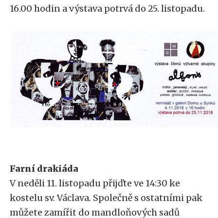
16.00 hodin a výstava potrvá do 25. listopadu.
Farní drakiáda
V neděli 11. listopadu přijďte ve 14:30 ke
kostelu sv. Václava. Společně s ostatními pak
můžete zamířit do mandloňových sadů