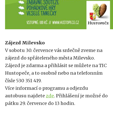
Zájezd Milevsko
V sobotu 30. července vás srdečně zveme na
zájezd do spřáteleného města Milevsko.
Zájezd je zdarma a přihlásit se můžete na TIC
Hustopeče, a to osobně nebo na telefonním
čísle 530 351 419.
Více informací o programu a odjezdu
autobusu najdete
zde
. Přihlášení je možné do
pátku 29. července do 13 hodin.