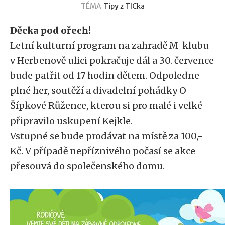
TÉMA
Tipy z TICka
Děcka pod ořech!
Letní kulturní program na zahradě M-klubu
v Herbenově ulici pokračuje dál a 30. července
bude patřit od 17 hodin dětem. Odpoledne
plné her, soutěží a divadelní pohádky O
Šípkové Růžence, kterou si pro malé i velké
připravilo uskupení Kejkle.
Vstupné se bude prodávat na místě za 100,-
Kč. V případě nepříznivého počasí se akce
přesouvá do společenského domu.