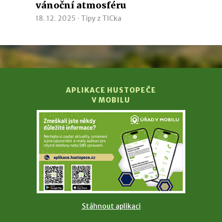
vánoční atmosféru
18. 12. 2025 ·
Tipy z TICka
APLIKACE HUSTOPEČE
V MOBILU
Stáhnout aplikaci