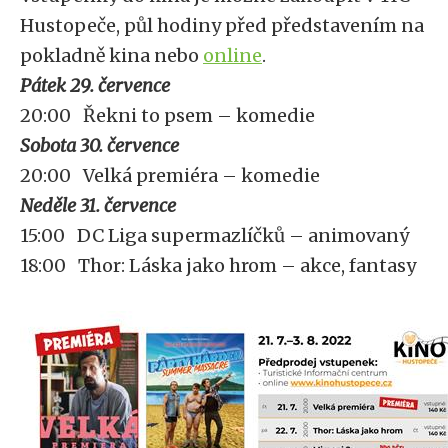
Hustopeče, půl hodiny před představením na
pokladně kina nebo
online
.
Pátek 29. července
20:00 Řekni to psem – komedie
Sobota 30. července
20:00 Velká premiéra – komedie
Neděle 31. července
15:00 DC Liga supermazlíčků – animovaný
18:00 Thor: Láska jako hrom – akce, fantasy