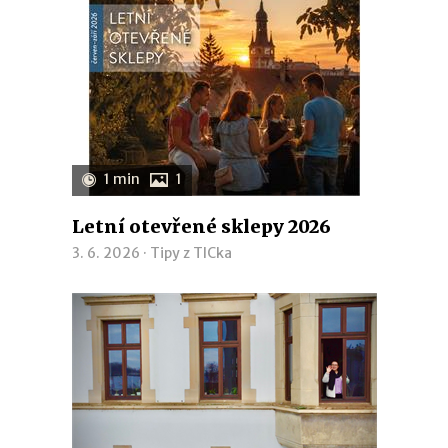
1 min
1
Letní otevřené sklepy 2026
3. 6. 2026 ·
Tipy z TICka