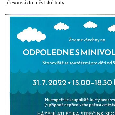
přesouvá do městské haly.