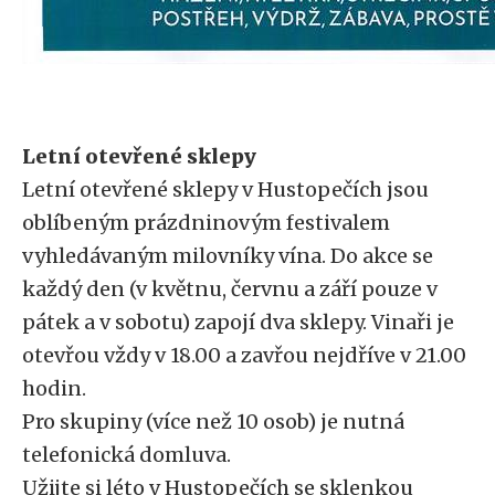
Letní otevřené sklepy
Letní otevřené sklepy v Hustopečích jsou
oblíbeným prázdninovým festivalem
vyhledávaným milovníky vína. Do akce se
každý den (v květnu, červnu a září pouze v
pátek a v sobotu) zapojí dva sklepy. Vinaři je
otevřou vždy v 18.00 a zavřou nejdříve v 21.00
hodin.
Pro skupiny (více než 10 osob) je nutná
telefonická domluva.
Užijte si léto v Hustopečích se sklenkou