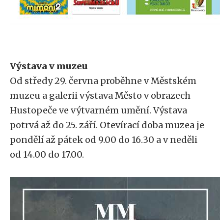
Výstava v muzeu
Od středy 29. června proběhne v Městském
muzeu a galerii výstava Město v obrazech –
Hustopeče ve výtvarném umění. Výstava
potrvá až do 25. září. Otevírací doba muzea je
pondělí až pátek od 9.00 do 16.30 a v neděli
od 14.00 do 17.00.