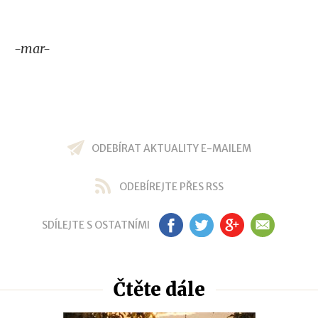
-mar-
ODEBÍRAT AKTUALITY E-MAILEM
ODEBÍREJTE PŘES RSS
SDÍLEJTE S OSTATNÍMI
FB
TW
GP
EM
Čtěte dále