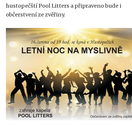
hustopečští Pool Litters a připraveno bude i
občerstvení ze zvěřiny.