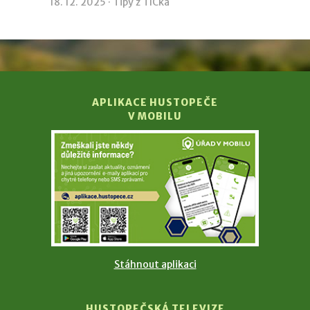
18. 12. 2025 ·
Tipy z TICka
APLIKACE HUSTOPEČE
V MOBILU
Stáhnout aplikaci
HUSTOPEČSKÁ TELEVIZE