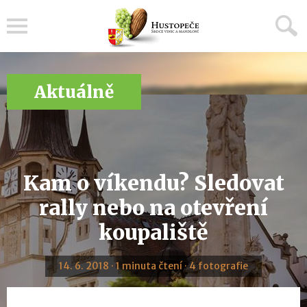
Menu
Aktuálně
Kam o víkendu? Sledovat
rally nebo na otevření
koupaliště
14. 6. 2018 · 1 minuta čtení · 4 fotografie