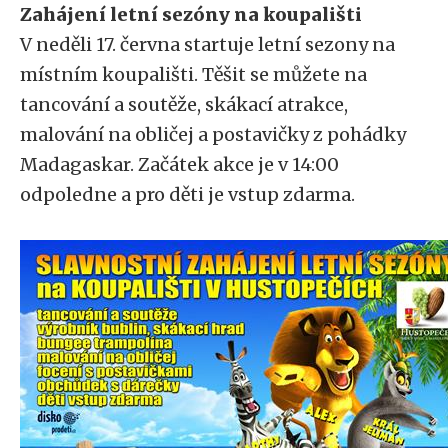
Zahájení letní sezóny na koupališti
V neděli 17. června startuje letní sezony na
místním koupališti. Těšit se můžete na
tancování a soutěže, skákací atrakce,
malování na obličej a postavičky z pohádky
Madagaskar. Začátek akce je v 14:00
odpoledne a pro děti je vstup zdarma.