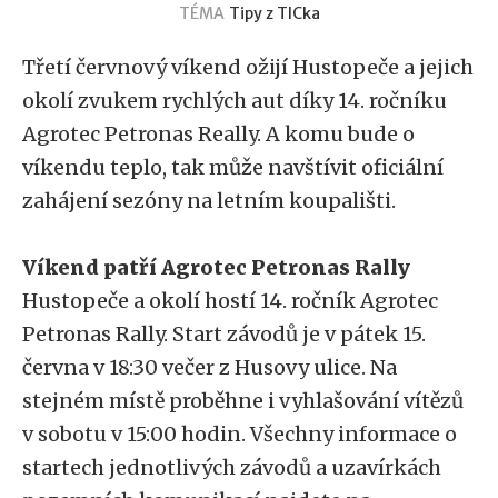
TÉMA
Tipy z TICka
Třetí červnový víkend ožijí Hustopeče a jejich
okolí zvukem rychlých aut díky 14. ročníku
Agrotec Petronas Really. A komu bude o
víkendu teplo, tak může navštívit oficiální
zahájení sezóny na letním koupališti.
Víkend patří Agrotec Petronas Rally
Hustopeče a okolí hostí 14. ročník Agrotec
Petronas Rally. Start závodů je v pátek 15.
června v 18:30 večer z Husovy ulice. Na
stejném místě proběhne i vyhlašování vítězů
v sobotu v 15:00 hodin. Všechny informace o
startech jednotlivých závodů a uzavírkách