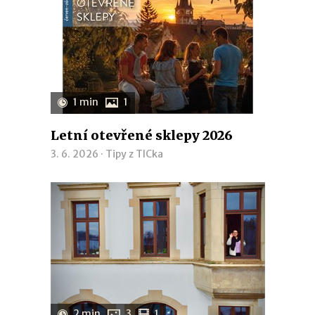
1 min
1
Letní otevřené sklepy 2026
3. 6. 2026 ·
Tipy z TICka
2 min
3
1