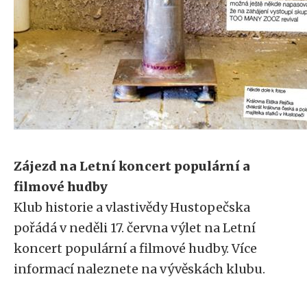
Zájezd na Letní koncert populární a
filmové hudby
Klub historie a vlastivědy Hustopečska
pořádá v neděli 17. června výlet na Letní
koncert populární a filmové hudby. Více
informací naleznete na vývěskách klubu.