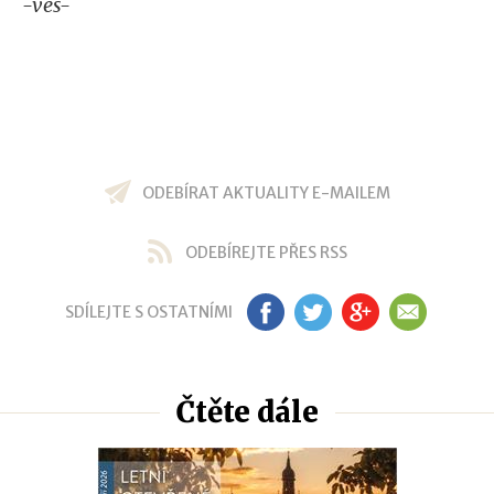
-ves-
ODEBÍRAT AKTUALITY E-MAILEM
ODEBÍREJTE PŘES RSS
SDÍLEJTE S OSTATNÍMI
FB
TW
GP
EM
Čtěte dále