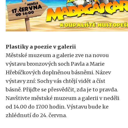
Plastiky a poezie v galerii
Městské muzeum a galerie zve na novou
výstavu bronzových soch Pavla a Marie
Hřebíčkových doplněnou básněmi. Název
výstavy zní: Sochy vás chtějí vidět a číst
básně. Přijďte se přesvědčit, zda je to pravda.
Navštivte městské muzeum a galerii v neděli
od 14.00 do 17.00 hodin. Výstavu bude ke
zhlédnutí do 24. června.