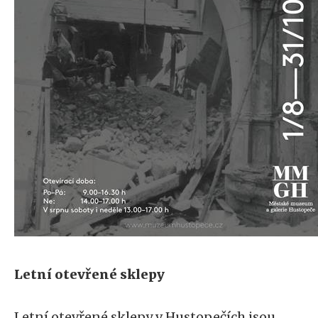
Letní otevřené sklepy
Letní otevřené sklepy v Hustopečích jsou