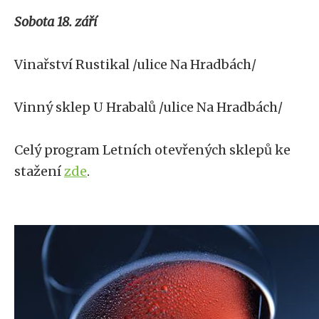
Sobota 18. září
Vinařství Rustikal /ulice Na Hradbách/
Vinný sklep U Hrabalů /ulice Na Hradbách/
Celý program Letních otevřených sklepů ke
stažení
zde
.