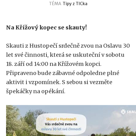
TÉMA
Tipy z TICka
Na Křížový kopec se skauty!
Skauti z Hustopečí srdečně zvou na Oslavu 30
let své činnosti, která se uskuteční v sobotu
18. září od 14:00 na Křížovém kopci.
Připraveno bude zábavné odpoledne plné
aktivit i vzpomínek. S sebou si vezměte
špekáčky na opékání.