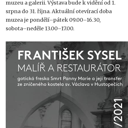
muzeu a galerii. Výstava bude k vidění od 1.
srpna do 31. října. Aktuální otevírací doba
muzea je pondělí–pátek 09.00–16.30,
sobota–neděle 13.00–17.00.