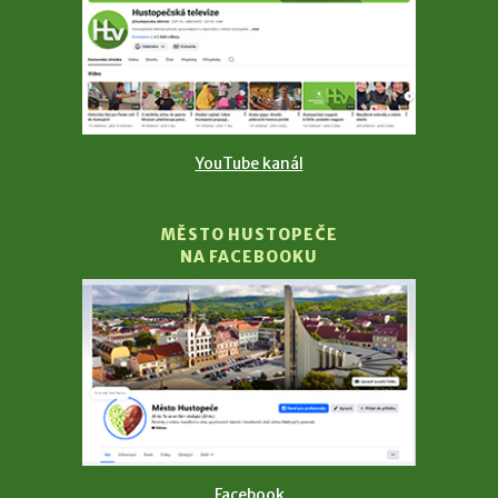
YouTube kanál
MĚSTO HUSTOPEČE
NA FACEBOOKU
Facebook