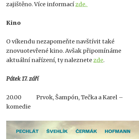
zajištěno. Více informací
zde.
Kino
O víkendu nezapomeňte navštívit také
znovuotevřené kino. Avšak připomínáme
aktuální nařízení, ty naleznete
zde
.
Pátek 17. září
20.00 Prvok, Šampón, Tečka a Karel –
komedie