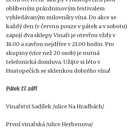
oblíbeným prázdninovým festivalem
vyhledávaným milovníky vína. Do akce se
každý den (v červnu pouze v pátek a v sobotu)
zapojí dva sklepy. Vinaři je otevřou vždy v
18.00 a zavřou nejdříve v 21.00 hodin. Pro
skupiny (více než 20 osob) je nutná
telefonická domluva. Užijte si léto v
Hustopečích se sklenkou dobrého vína!
Pátek 17. září
Vinařství Sadílek /ulice Na Hradbách/
První vinařská /ulice Herbenova/