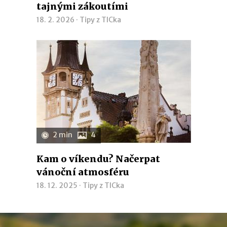
tajnými zákoutími
18. 2. 2026 ·
Tipy z TICka
2 min
4
Kam o víkendu? Načerpat
vánoční atmosféru
18. 12. 2025 ·
Tipy z TICka