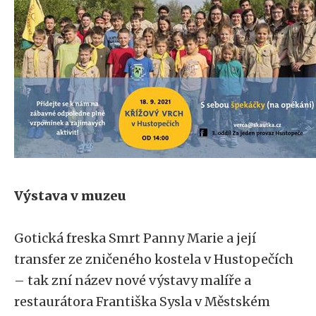
Výstava v muzeu
Gotická freska Smrt Panny Marie a její
transfer ze zničeného kostela v Hustopečích
– tak zní název nové výstavy malíře a
restaurátora Františka Sysla v Městském