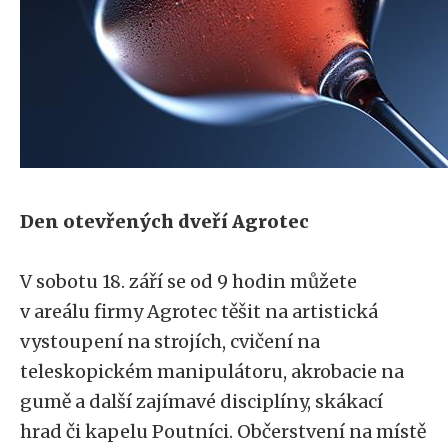
Den otevřených dveří Agrotec
V sobotu 18. září se od 9 hodin můžete
v areálu firmy Agrotec těšit na artistická
vystoupení na strojích, cvičení na
teleskopickém manipulátoru, akrobacie na
gumě a další zajímavé disciplíny, skákací
hrad či kapelu Poutníci. Občerstvení na místě