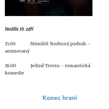
Neděle 19. září
15.00 Mimišéf: Rodinný podnik –
animovaný
18.00 Jedině Tereza – romantická
komedie