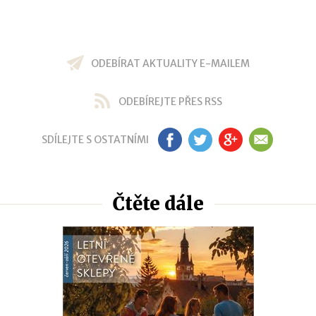
ODEBÍRAT AKTUALITY E-MAILEM
ODEBÍREJTE PŘES RSS
SDÍLEJTE S OSTATNÍMI
FB
TW
GP
EM
Čtěte dále