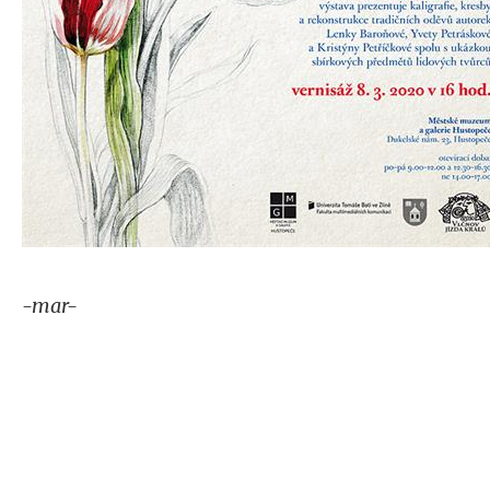
-mar-