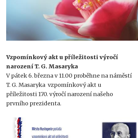
Vzpomínkový akt u příležitosti výročí
narození T. G. Masaryka
V pátek 6. března v 11.00 proběhne na náměstí
T. G. Masaryka vzpomínkový akt u
příležitosti 170. výročí narození našeho
prvního prezidenta.