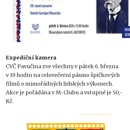
Expediční kamera
CVČ Pavučina zve všechny v pátek 6. března
v 19 hodin na celovečerní pásmo špičkových
filmů o mimořádných lidských výkonech.
Akce je pořádána v M-Clubu a vstupné je 50,-
Kč.