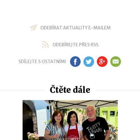
ODEBÍRAT AKTUALITY E-MAILEM
ODEBÍREJTE PŘES RSS
SDÍLEJTE S OSTATNÍMI
FB
TW
GP
EM
Čtěte dále