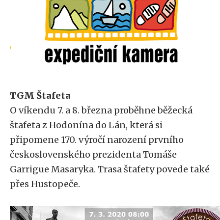
TGM Štafeta
O víkendu 7. a 8. března proběhne běžecká
štafeta z Hodonína do Lán, která si
připomene 170. výročí narození prvního
československého prezidenta Tomáše
Garrigue Masaryka. Trasa štafety povede také
přes Hustopeče.