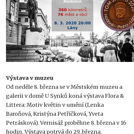
Výstava v muzeu
Od neděle 8. března se v Městském muzeu a
galerii v domě U Synků koná výstava Flora &
Littera: Motiv květin v umění (Lenka
Baroňová, Kristýna Petříčková, Yveta
Petrásková). Vernisáž proběhne 8. března v 16
hodin. Výstava potrvá do 29. března.