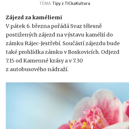
TÉMA
Tipy z TICka
Kultura
Zájezd za kaméliemi
V pátek 6. března pořádá Svaz tělesně
postižených zájezd na výstavu kamélií do
zámku Rájec-Jestřebí. Součástí zájezdu bude
také prohlídka zámku v Boskovicích. Odjezd
7.15 od Kamenné krásy a v 7.30
z autobusového nádraží.