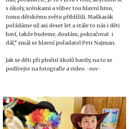
s úkoly, scénkami a vůbec tou hlavní hrou,
tomu dětskému světu přiblížili. Maškarák
pořádáme už asi deset let a stále to nás i děti
baví, takže budeme, doufám, pokračovat i
dál,“ smál se hlavní pořadatel Petr Najman.
Jak se děti při plnění úkolů bavily, na to se
podívejte na fotografie a video.
-nov-