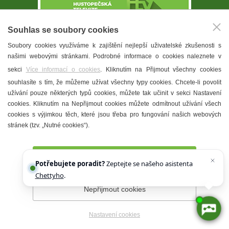
Souhlas se soubory cookies
Soubory cookies využíváme k zajištění nejlepší uživatelské zkušenosti s
našimi webovými stránkami. Podrobné informace o cookies naleznete v
sekci
Více informací o cookies
. Kliknutím na Přijmout všechny cookies
souhlasíte s tím, že můžeme užívat všechny typy cookies. Chcete-li povolit
YouTube kanál
užívání pouze některých typů cookies, můžete tak učinit v sekci Nastavení
cookies. Kliknutím na Nepřijmout cookies můžete odmítnout užívání všech
cookies s výjimkou těch, které jsou třeba pro fungování našich webových
MĚSTO HUSTOPEČE
stránek (tzv. „Nutné cookies“).
NA FACEBOOKU
Přijmout všechny cookies
Potřebujete poradit?
Zeptejte se našeho asistenta
Chettyho
.
Nepřijmout cookies
Nastavení cookies