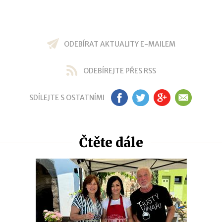
ODEBÍRAT AKTUALITY E-MAILEM
ODEBÍREJTE PŘES RSS
SDÍLEJTE S OSTATNÍMI
FB
TW
GP
EM
Čtěte dále