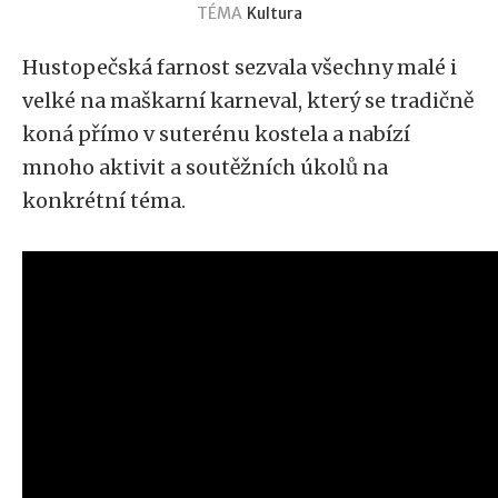
TÉMA
Kultura
Hustopečská farnost sezvala všechny malé i
velké na maškarní karneval, který se tradičně
koná přímo v suterénu kostela a nabízí
mnoho aktivit a soutěžních úkolů na
konkrétní téma.