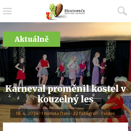
Menu
Aktuálně
Karneval proměnil kostel v
kouzelný les
18. 4. 2024 · 1 minuta čtení · 22 fotografí · 1 video