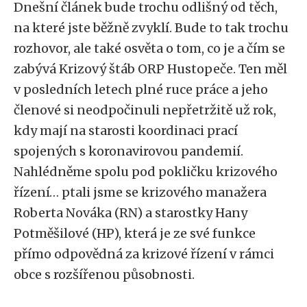
Dnešní článek bude trochu odlišný od těch,
na které jste běžně zvyklí. Bude to tak trochu
rozhovor, ale také osvěta o tom, co je a čím se
zabývá Krizový štáb ORP Hustopeče. Ten měl
v posledních letech plné ruce práce a jeho
členové si neodpočinuli nepřetržitě už rok,
kdy mají na starosti koordinaci prací
spojených s koronavirovou pandemií.
Nahlédněme spolu pod pokličku krizového
řízení… ptali jsme se krizového manažera
Roberta Nováka (RN) a starostky Hany
Potměšilové (HP), která je ze své funkce
přímo odpovědná za krizové řízení v rámci
obce s rozšířenou působnosti.