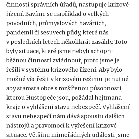
činností správních úřadů, nastupuje krizové
řízení. Bavíme se například o velkých
povodních, průmyslových haváriích,
pandemii či sesuvech půdy, které nás
v posledních letech několikrát zasáhly. Toto
byly situace, které jsme nebyli schopni
běžnou činností zvládnout, proto jsme je
řešili v systému krizového řízení. Aby bylo
možné věc řešit v krizovém režimu, je nutné,
aby starosta obce s rozšířenou působností,
kterou Hustopeče jsou, požádal hejtmana
kraje o vyhlášení stavu nebezpečí. Vyhlášení
stavu nebezpečí nám dává spoustu dalších
nástrojů a pravomocí k vyřešení krizové
situace. Většinu mimořádných události jsme