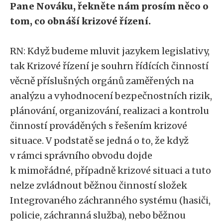
Pane Nováku, řekněte nám prosím něco o
tom, co obnáší krizové řízení.
RN: Když budeme mluvit jazykem legislativy,
tak Krizové řízení je souhrn řídících činností
věcně příslušných orgánů zaměřených na
analýzu a vyhodnocení bezpečnostních rizik,
plánování, organizování, realizaci a kontrolu
činností prováděných s řešením krizové
situace. V podstatě se jedná o to, že když
v rámci správního obvodu dojde
k mimořádné, případně krizové situaci a tuto
nelze zvládnout běžnou činností složek
Integrovaného záchranného systému (hasiči,
policie, záchranná služba), nebo běžnou