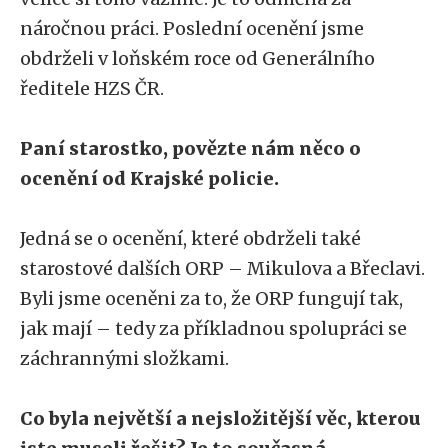
náročnou práci. Poslední ocenění jsme
obdrželi v loňském roce od Generálního
ředitele HZS ČR.
Paní starostko, povězte nám něco o
ocenění od Krajské policie.
Jedná se o ocenění, které obdrželi také
starostové dalších ORP – Mikulova a Břeclavi.
Byli jsme oceněni za to, že ORP fungují tak,
jak mají – tedy za příkladnou spolupráci se
záchrannými složkami.
Co byla největší a nejsložitější věc, kterou