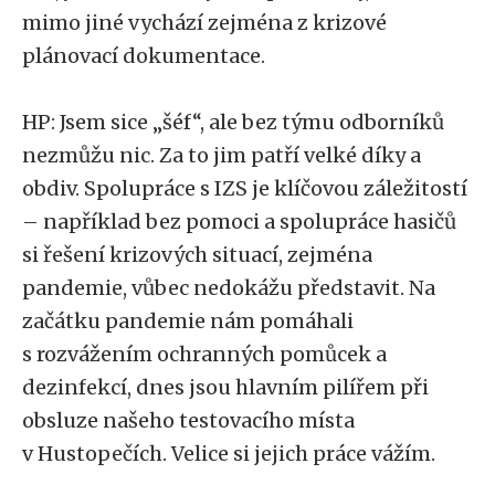
mimo jiné vychází zejména z krizové
plánovací dokumentace.
HP: Jsem sice „šéf“, ale bez týmu odborníků
nezmůžu nic. Za to jim patří velké díky a
obdiv. Spolupráce s IZS je klíčovou záležitostí
– například bez pomoci a spolupráce hasičů
si řešení krizových situací, zejména
pandemie, vůbec nedokážu představit. Na
začátku pandemie nám pomáhali
s rozvážením ochranných pomůcek a
dezinfekcí, dnes jsou hlavním pilířem při
obsluze našeho testovacího místa
v Hustopečích. Velice si jejich práce vážím.