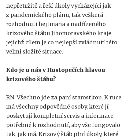
nepřetržitě a řeší úkoly vycházející jak
z pandemického plánu, tak veškerá
rozhodnutí hejtmana a nadřízeného
krizového štábu Jihomoravského kraje,
jejichž cílem je co nejlepší zvládnutí této
velmi složité situace.
Kdo je u nás v Hustopečích hlavou
krizového štábu?
RN: Všechno jde za paní starostkou. K ruce
má všechny odpovědné osoby, které jí
poskytují kompletní servis a informace,
potřebné k rozhodnutí, aby vše fungovalo
tak, jak má. Krizový štáb plní úkoly, které