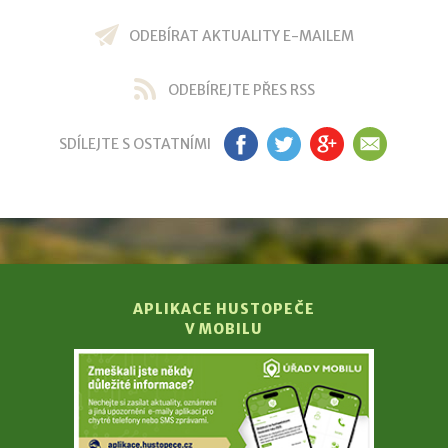
ODEBÍRAT AKTUALITY E-MAILEM
ODEBÍREJTE PŘES RSS
SDÍLEJTE S OSTATNÍMI
FB
TW
GP
EM
APLIKACE HUSTOPEČE
V MOBILU