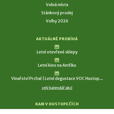
Volná místa
Stánkový prodej
Volby 2026
AKTUÁLNĚ PROBÍHÁ
Letní otevřené sklepy
Letní kino na Amfiku
Vinařství Prchal | Letní degustace VOC Hustop...
celý kalendář akcí
KAM V HUSTOPEČÍCH
Vinařství