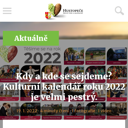
Menu
Aktuálně
Kdy a kde se sejdeme?
Kulturní kalendář roku 2022
je velmi pestrý.
19. 1. 2022 · 4 minuty čtení · 1 fotografie · 1 video