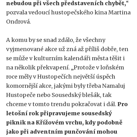
nebudou při všech představeních chybět,
“
pozvala vedoucí hustopečského kina Martina
Ondrová.
A komu by se snad zdálo, že všechny
vyjmenované akce už zná až příliš dobře, ten
se může v kulturním kalendáři města těšit i
na několik překvapení. „Protože v loňském
roce měly v Hustopečích největší úspěch
komornější akce, jakými byly třeba Namaluj
Hustopeče nebo Sousedský blešák, tak
chceme v tomto trendu pokračovat i dál.
Pro
letošní rok připravujeme sousedský
piknik na Křížovém vrchu, kdy podobně
jako při adventním punčování mohou