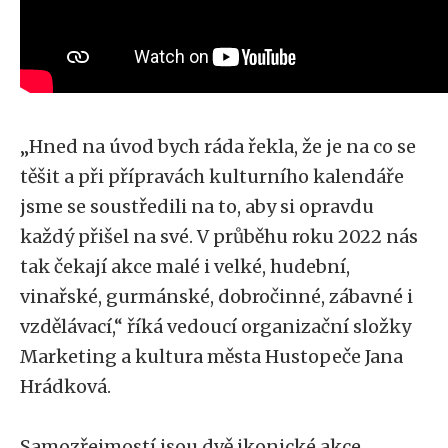
„Hned na úvod bych ráda řekla, že je na co se
těšit a při přípravách kulturního kalendáře
jsme se soustředili na to, aby si opravdu
každý přišel na své. V průběhu roku 2022 nás
tak čekají akce malé i velké, hudební,
vinařské, gurmánské, dobročinné, zábavné i
vzdělávací,“ říká vedoucí organizační složky
Marketing a kultura města Hustopeče Jana
Hrádková.
Samozřejmostí jsou dvě ikonické akce