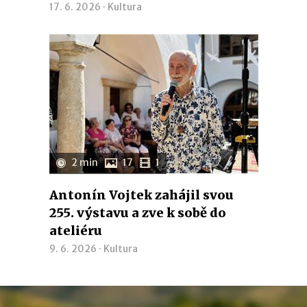
17. 6. 2026 ·
Kultura
2 min
17
1
Antonín Vojtek zahájil svou
255. výstavu a zve k sobě do
ateliéru
9. 6. 2026 ·
Kultura