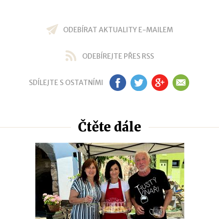
ODEBÍRAT AKTUALITY E-MAILEM
ODEBÍREJTE PŘES RSS
SDÍLEJTE S OSTATNÍMI
FB
TW
GP
EM
Čtěte dále