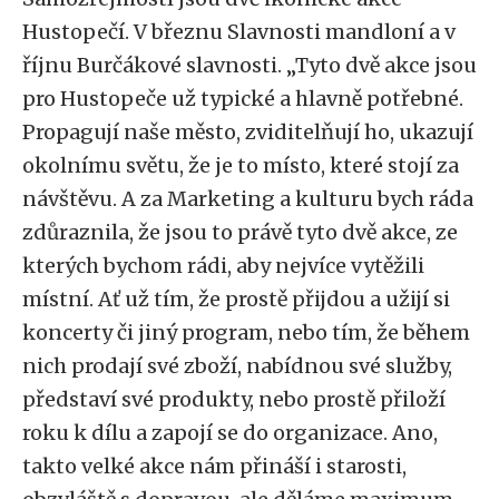
Hustopečí. V březnu Slavnosti mandloní a v
říjnu Burčákové slavnosti. „Tyto dvě akce jsou
pro Hustopeče už typické a hlavně potřebné.
Propagují naše město, zviditelňují ho, ukazují
okolnímu světu, že je to místo, které stojí za
návštěvu. A za Marketing a kulturu bych ráda
zdůraznila, že jsou to právě tyto dvě akce, ze
kterých bychom rádi, aby nejvíce vytěžili
místní. Ať už tím, že prostě přijdou a užijí si
koncerty či jiný program, nebo tím, že během
nich prodají své zboží, nabídnou své služby,
představí své produkty, nebo prostě přiloží
roku k dílu a zapojí se do organizace. Ano,
takto velké akce nám přináší i starosti,