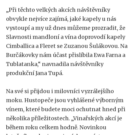
„Při těchto velkých akcích návštěvníky
obvykle nejvíce zajímá, jaké kapely u nás
vystoupí a my už dnes můžeme prozradit, že
Slavnosti mandloní a vína doprovodí kapely
Cimballica a Fleret se Zuzanou Šulákovou. Na
Burčákovky nám účast přislíbila Ewa Farna a
Tublatanka,“ navnadila návštěvníky
produkční Jana Tupá.
Na své si přijdou i milovníci vyzrálejšího
moku. Hustopeče jsou vyhlášené výborným
vínem, které budete moci ochutnat hned při
několika příležitostech. „Vinařských akcí je
během roku celkem hodně. Novinkou