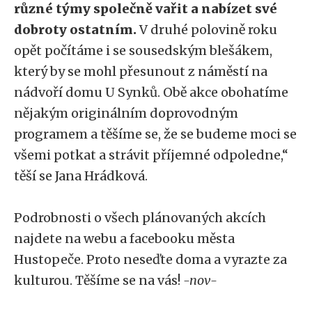
různé týmy společně vařit a nabízet své
dobroty ostatním.
V druhé polovině roku
opět počítáme i se sousedským blešákem,
který by se mohl přesunout z náměstí na
nádvoří domu U Synků. Obě akce obohatíme
nějakým originálním doprovodným
programem a těšíme se, že se budeme moci se
všemi potkat a strávit příjemné odpoledne,“
těší se Jana Hrádková.
Podrobnosti o všech plánovaných akcích
najdete na webu a facebooku města
Hustopeče. Proto neseďte doma a vyrazte za
kulturou. Těšíme se na vás!
-nov-