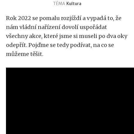
TÉMA
Kultura
Rok 2022 se pomalu rozjíždí a vypadá to, že
nám vládní nařízení dovolí uspořádat
všechny akce, které jsme si museli po dva oky
odepřít. Pojďme se tedy podívat, na co se
můžeme těšit.