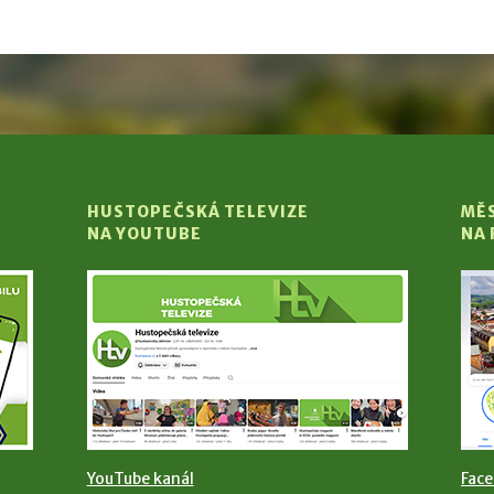
HUSTOPEČSKÁ TELEVIZE
MĚ
NA YOUTUBE
NA
YouTube kanál
Fac