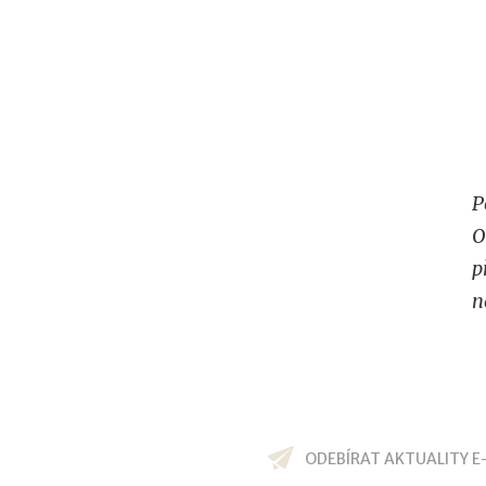
P
O
p
n
ODEBÍRAT AKTUALITY E