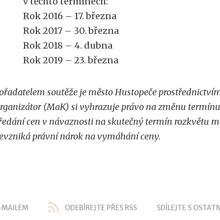
v těchto termínech:
Rok 2016 – 17. března
Rok 2017 – 30. března
Rok 2018 – 4. dubna
Rok 2019 – 23. března
ořadatelem soutěže je město Hustopeče prostřednictvím
rganizátor (MaK) si vyhrazuje právo na změnu termínu 
ředání cen v návaznosti na skutečný termín rozkvětu ma
evzniká právní nárok na vymáhání ceny.
-MAILEM
ODEBÍREJTE PŘES RSS
SDÍLEJTE S OSTATN