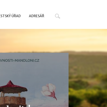
Hledat
STSKÝ ÚŘAD
ADRESÁŘ