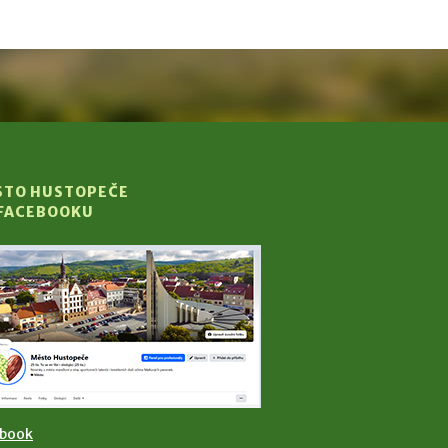
STO HUSTOPEČE
 FACEBOOKU
ebook