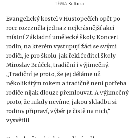
TÉMA
Kultura
Evangelický kostel v Hustopečích opět po
roce rozezněla jedna z nejkrásnější akcí
místní Základní umělecké školy. Koncert
rodin, na kterém vystupují žáci se svými
rodiči, je pro školu, jak řekl ředitel školy
Miroslav Brúček, tradiční i výjimečný.
„Tradiční je proto, že jej děláme už
několikátým rokem a tradičně není potřeba
rodiče nijak dlouze přemlouvat. A výjimečný
proto, že nikdy nevíme, jakou skladbu si
rodiny připraví, výběr je čistě na nich,“
vysvětlil.