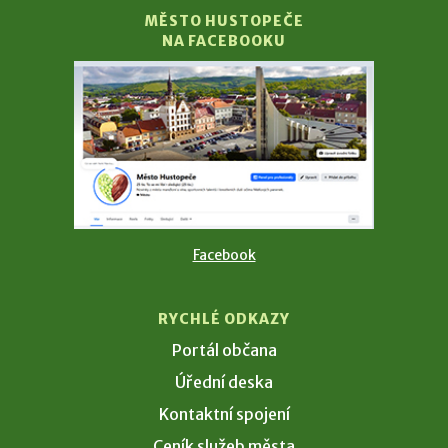
MĚSTO HUSTOPEČE
NA FACEBOOKU
Facebook
RYCHLÉ ODKAZY
Portál občana
Úřední deska
Kontaktní spojení
Ceník služeb města