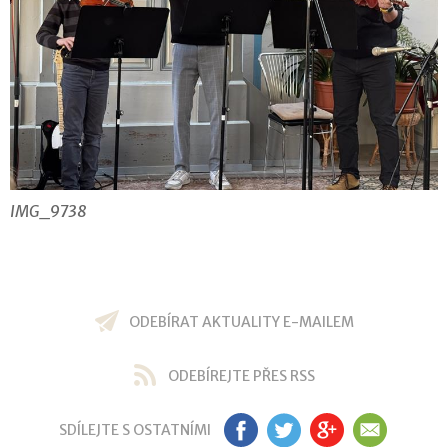
IMG_9738
ODEBÍRAT AKTUALITY E-MAILEM
ODEBÍREJTE PŘES RSS
SDÍLEJTE S OSTATNÍMI
FB
TW
GP
EM