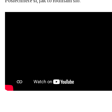
Poslechněte si, jak to rodinám šlo.