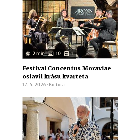
2 min
10
1
Festival Concentus Moraviae
oslavil krásu kvarteta
17. 6. 2026 ·
Kultura