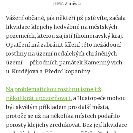
TÉMA
Z města
Vážení občané, jak někteří již jistě víte, začala
likvidace klejichy hedvábné na městských
pozemcích, kterou zajistí Jihomoravský kraj.
Opatření má zabránit šíření této nežádoucí
rostliny na území nedalekých chráněných
území – přírodních památek Kamenný vrch
u Kurdějova a Přední kopaniny.
Na problematickou rostlinu jsme již
několikrát upozorňovali
, a Hustopeče mohou
být skvělým příkladem pro další města,
protože se už na několika místech podařilo
porosty klejichy zredukovat. Bez její likvidace