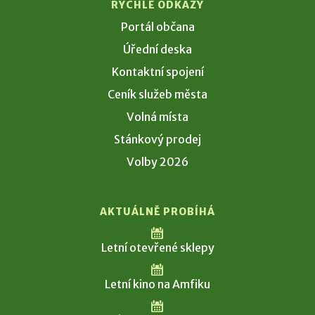
RYCHLÉ ODKAZY
Portál občana
Úřední deska
Kontaktní spojení
Ceník služeb města
Volná místa
Stánkový prodej
Volby 2026
AKTUÁLNĚ PROBÍHÁ
Letní otevřené sklepy
Letní kino na Amfiku