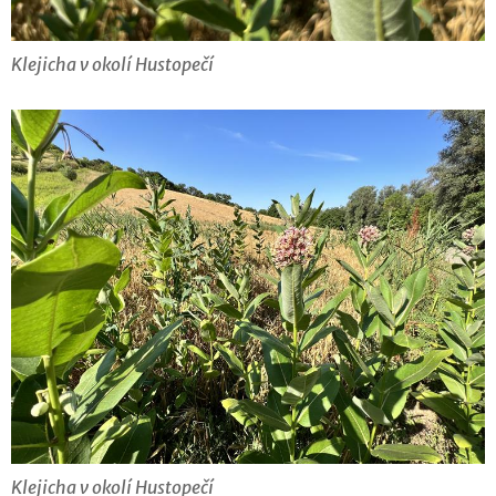
Klejicha v okolí Hustopečí
Klejicha v okolí Hustopečí