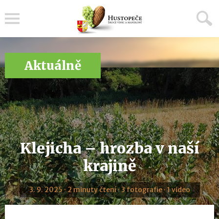
Menu
Aktuálně
Klejicha – hrozba v naší
krajině
3. 9. 2025 · 2 minuty čtení · 3 fotografie · 1 video