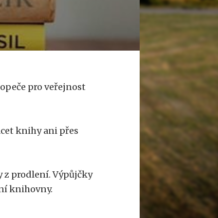
topeče pro veřejnost
cet knihy ani přes
 z prodlení. Výpůjčky
ní knihovny.