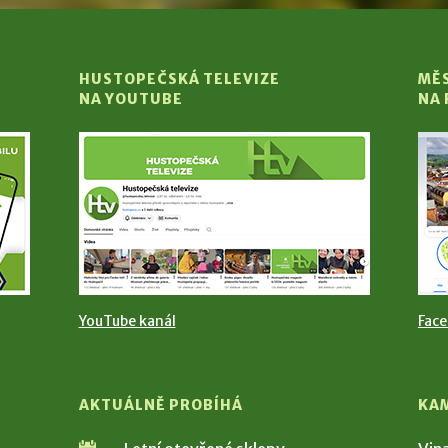
HUSTOPEČSKÁ TELEVIZE
MĚ
NA YOUTUBE
NA
YouTube kanál
Fac
AKTUÁLNĚ PROBÍHÁ
KA