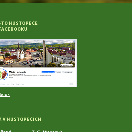
STO HUSTOPEČE
 FACEBOOKU
ebook
M V HUSTOPEČÍCH