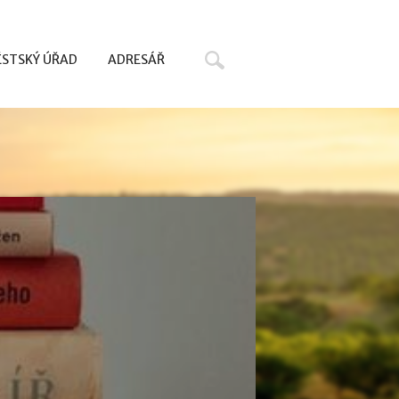
Hledat
STSKÝ ÚŘAD
ADRESÁŘ