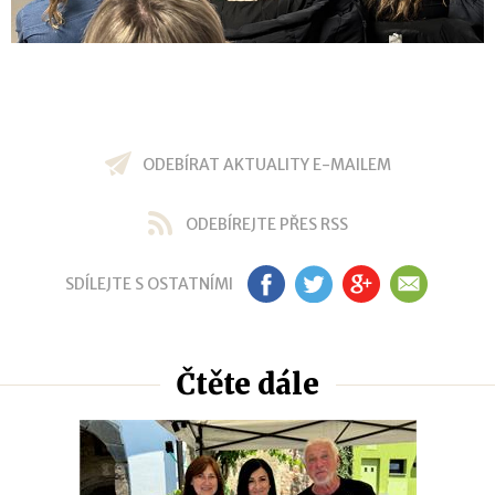
ODEBÍRAT AKTUALITY E-MAILEM
ODEBÍREJTE PŘES RSS
SDÍLEJTE S OSTATNÍMI
FB
TW
GP
EM
Čtěte dále