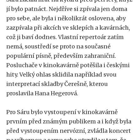
jí bylo patnáct. Nejdříve si zpívala jen doma
pro sebe, ale byla i několikrát oslovena, aby
zazpívala při akcích ve sklepích a kavárnách,
což ji baví dodnes. Vlastní repertoár zatím
nemá, soustředí se proto na současné
populární písně, především zahraniční.
Posluchače v kinokavárně potěšila i českými
hity. Velký ohlas sklidila například svou
interpretací skladby Čerešně, kterou
proslavila Hana Hegerová.
Pro Sáru bylo vystoupení v kinokavárně
prvním před známým publikem a i když byla
před vystoupením nervózní, zvládla koncert