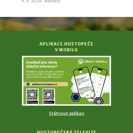
9. 6. 2026 ·
Kultura
APLIKACE HUSTOPEČE
V MOBILU
Stáhnout aplikaci
HUSTOPEČSKÁ TELEVIZE