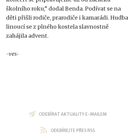
školního roku,“ dodal Benda. Podívat se na
děti přišli rodiče, prarodiče i kamarádi. Hudba
linoucí se z plného kostela slavnostně
zahájila advent.
-ves-
ODEBÍRAT AKTUALITY E-MAILEM
ODEBÍREJTE PŘES RSS