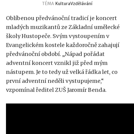
TÉMA
Kultura
Vzdělávání
Oblíbenou předvánoční tradicí je koncert
mladých muzikantů ze Základní umělecké
školy Hustopeče. Svým vystoupením v
Evangelickém kostele každoročně zahajují
předvánoční období. „Nápad pořádat
adventní koncert vznikl již před mým
nástupem. Je to tedy už velká řádka let, co
první adventní neděli vystupujeme,“
vzpomínal ředitel ZUŠ Jaromír Benda.