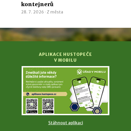
kontejnerů
28. 7. 2026 ·
Z města
APLIKACE HUSTOPEČE
V MOBILU
Stáhnout aplikaci