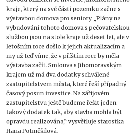
kraje, který na své části pozemku začne s
výstavbou domova pro seniory. „Plány na
vybudování tohoto domova s pečovatelskou
službou jsou na stole kraje už deset let, ale v
letošním roce došlo k jejich aktualizacím a
my už teď víme, že v příštím roce by měla
výstavba začít. Smlouva s Jihomoravským
krajem už má dva dodatky schválené
zastupitelstvem města, které řeší případný
časový posun investice. Na zářijovém
zastupitelstvu ještě budeme řešit jeden
takový dodatek tak, aby stavba mohla být
opravdu realizována,“ vysvětluje starostka
Hana Potměšilová.