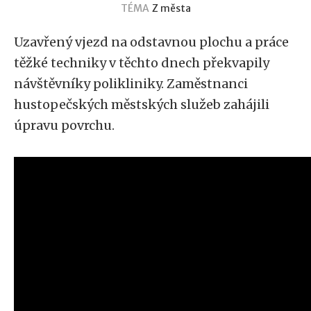
TÉMA
Z města
Uzavřený vjezd na odstavnou plochu a práce
těžké techniky v těchto dnech překvapily
návštěvníky polikliniky. Zaměstnanci
hustopečských městských služeb zahájili
úpravu povrchu.