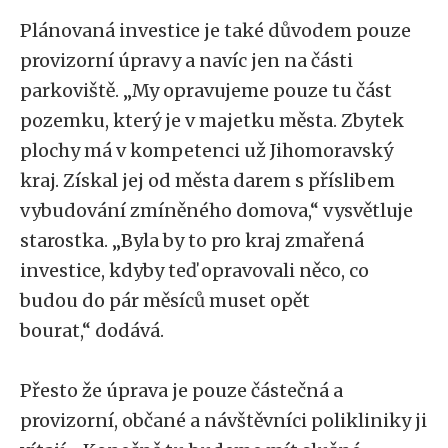
Plánovaná investice je také důvodem pouze
provizorní úpravy a navíc jen na části
parkoviště. „My opravujeme pouze tu část
pozemku, který je v majetku města. Zbytek
plochy má v kompetenci už Jihomoravský
kraj. Získal jej od města darem s příslibem
vybudování zmíněného domova,“ vysvětluje
starostka. „Byla by to pro kraj zmařená
investice, kdyby teď opravovali něco, co
budou do pár měsíců muset opět
bourat,“ dodává.
Přesto že úprava je pouze částečná a
provizorní, občané a návštěvníci polikliniky ji