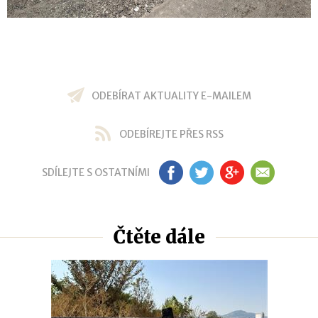
ODEBÍRAT AKTUALITY E-MAILEM
ODEBÍREJTE PŘES RSS
SDÍLEJTE S OSTATNÍMI
FB
TW
GP
EM
Čtěte dále