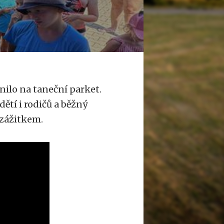
nilo na taneční parket.
ětí i rodičů a běžný
 zážitkem.