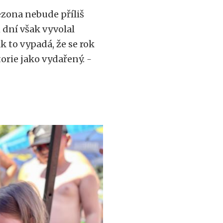
sezona nebude příliš
 dní však vyvolal
k to vypadá, že se rok
orie jako vydařený.
-