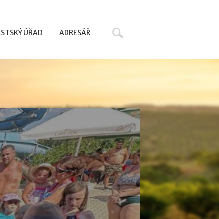
Hledat
STSKÝ ÚŘAD
ADRESÁŘ