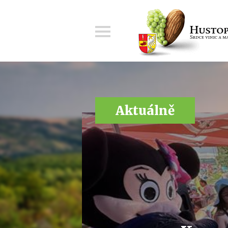
Menu
Aktuálně