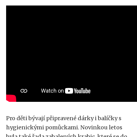
Pro děti bývají připravené dárky i balíčky s
hygienickými pomůckami. Novinkou letos
byla také řada zabalených krabic, které se do