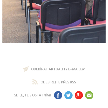
ODEBÍRAT AKTUALITY E-MAILEM
ODEBÍREJTE PŘES RSS
SDÍLEJTE S OSTATNÍMI
FB
TW
GP
EM