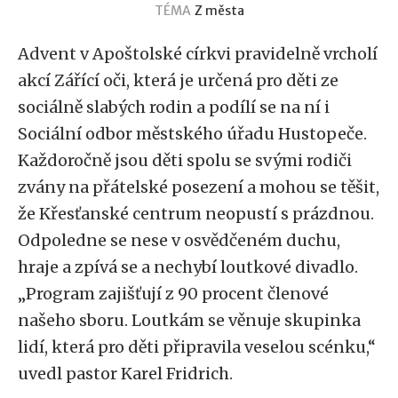
TÉMA
Z města
Advent v Apoštolské církvi pravidelně vrcholí
akcí Zářící oči, která je určená pro děti ze
sociálně slabých rodin a podílí se na ní i
Sociální odbor městského úřadu Hustopeče.
Každoročně jsou děti spolu se svými rodiči
zvány na přátelské posezení a mohou se těšit,
že Křesťanské centrum neopustí s prázdnou.
Odpoledne se nese v osvědčeném duchu,
hraje a zpívá se a nechybí loutkové divadlo.
„Program zajišťují z 90 procent členové
našeho sboru. Loutkám se věnuje skupinka
lidí, která pro děti připravila veselou scénku,“
uvedl pastor Karel Fridrich.