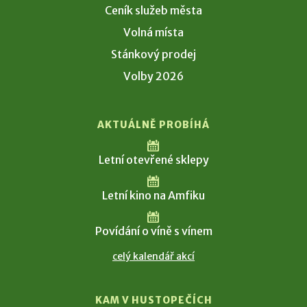
Ceník služeb města
Volná místa
Stánkový prodej
Volby 2026
AKTUÁLNĚ PROBÍHÁ
Letní otevřené sklepy
Letní kino na Amfiku
Povídání o víně s vínem
celý kalendář akcí
KAM V HUSTOPEČÍCH