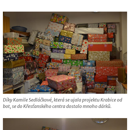
Díky Kamile Sedláčkové, která se ujala projektu Krabice od
bot, se do Křesťanského centra dostalo mnoho dárků.