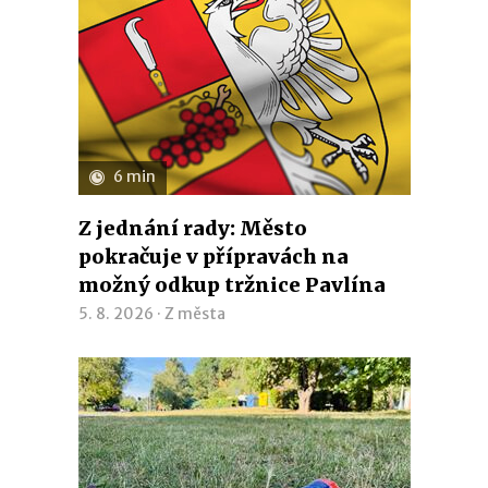
6 min
Z jednání rady: Město
pokračuje v přípravách na
možný odkup tržnice Pavlína
5. 8. 2026 ·
Z města