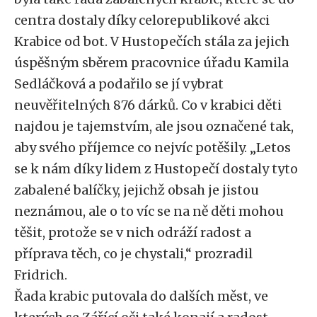
centra dostaly díky celorepublikové akci
Krabice od bot. V Hustopečích stála za jejich
úspěšným sběrem pracovnice úřadu Kamila
Sedláčková a podařilo se jí vybrat
neuvěřitelných 876 dárků. Co v krabici děti
najdou je tajemstvím, ale jsou označené tak,
aby svého příjemce co nejvíc potěšily. „Letos
se k nám díky lidem z Hustopečí dostaly tyto
zabalené balíčky, jejichž obsah je jistou
neznámou, ale o to víc se na ně děti mohou
těšit, protože se v nich odráží radost a
příprava těch, co je chystali,“ prozradil
Fridrich.
Řada krabic putovala do dalších měst, ve