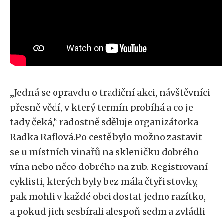
„Jedná se opravdu o tradiční akci, návštěvníci
přesně vědí, v který termín probíhá a co je
tady čeká,“ radostně sděluje organizátorka
Radka Raflová.Po cestě bylo možno zastavit
se u místních vinařů na skleničku dobrého
vína nebo něco dobrého na zub. Registrovaní
cyklisti, kterých byly bez mála čtyři stovky,
pak mohli v každé obci dostat jedno razítko,
a pokud jich sesbírali alespoň sedm a zvládli