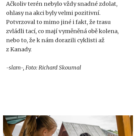
Ačkoliv terén nebylo vždy snadné zdolat,
ohlasy na akci byly velmi pozitivní.
Potvrzoval to mimo jiné i fakt, že trasu
zvládli tací, co mají vyměněná obě kolena,
nebo to, že k nám dorazili cyklisti až
z Kanady.
-slam-, Foto: Richard Skoumal