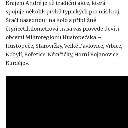
Krajem André je již tradiční akce, která
spojuje několik prvků typických pro náš kraj.
Stačí nasednout na kolo a přibližně
čtyřicetikilometrová trasa vás provede devíti
obcemi Mikroregionu Hustopečska –
Hustopeče, Starovičky, Velké Pavlovice, Vrbice,
Kobylí, Bořetice, Němčičky, Horní Bojanovice,
Kurdějov.