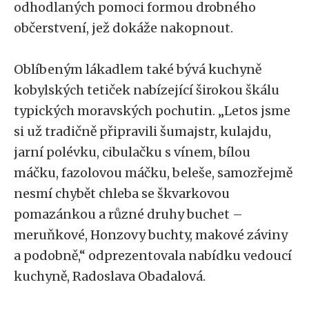
odhodlaných pomoci formou drobného
občerstvení, jež dokáže nakopnout.
Oblíbeným lákadlem také bývá kuchyně
kobylských tetiček nabízející širokou škálu
typických moravských pochutin. „Letos jsme
si už tradičně připravili šumajstr, kulajdu,
jarní polévku, cibulačku s vínem, bílou
máčku, fazolovou máčku, beleše, samozřejmě
nesmí chybět chleba se škvarkovou
pomazánkou a různé druhy buchet –
meruňkové, Honzovy buchty, makové záviny
a podobně,“ odprezentovala nabídku vedoucí
kuchyně, Radoslava Obadalová.