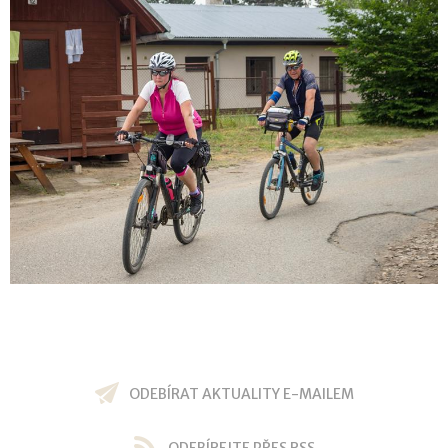
ODEBÍRAT AKTUALITY E-MAILEM
ODEBÍREJTE PŘES RSS