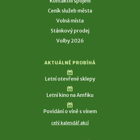
Kontaktní spojení
Ceník služeb města
Volná místa
Stánkový prodej
Volby 2026
AKTUÁLNĚ PROBÍHÁ
Letní otevřené sklepy
Letní kino na Amfiku
Povídání o víně s vínem
celý kalendář akcí