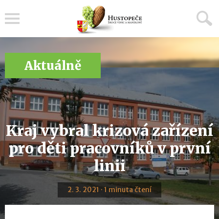
Menu
Aktuálně
Kraj vybral krizová zařízení
pro děti pracovníků v první
linii
2. 3. 2021 · 1 minuta čtení