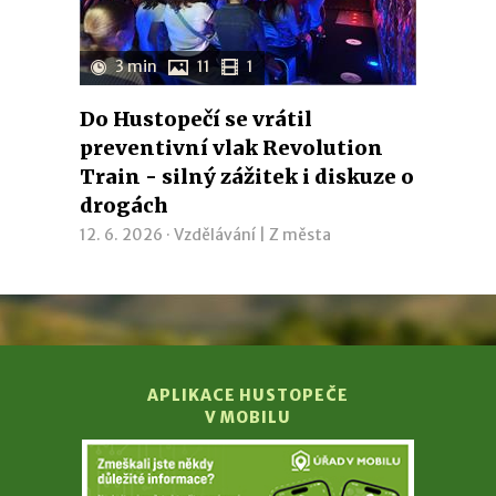
3 min
11
1
Do Hustopečí se vrátil
preventivní vlak Revolution
Train - silný zážitek i diskuze o
drogách
12. 6. 2026 ·
Vzdělávání
|
Z města
APLIKACE HUSTOPEČE
V MOBILU