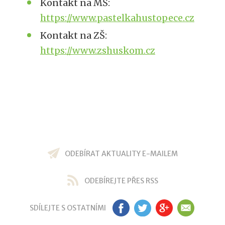
Kontakt na MŠ:
https://www.pastelkahustopece.cz
Kontakt na ZŠ:
https://www.zshuskom.cz
ODEBÍRAT AKTUALITY E-MAILEM
ODEBÍREJTE PŘES RSS
SDÍLEJTE S OSTATNÍMI
FB
TW
GP
EM