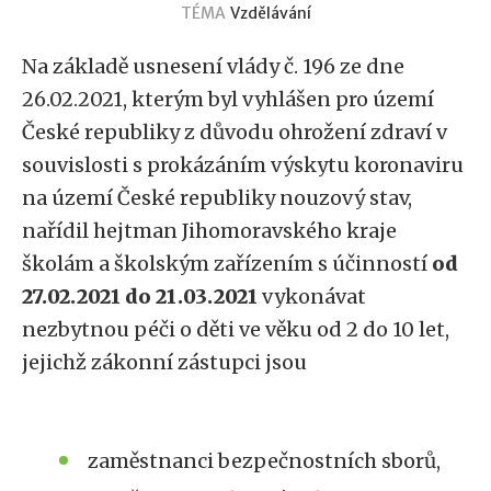
TÉMA
Vzdělávání
Na základě usnesení vlády č. 196 ze dne
26.02.2021, kterým byl vyhlášen pro území
České republiky z důvodu ohrožení zdraví v
souvislosti s prokázáním výskytu koronaviru
na území České republiky nouzový stav,
nařídil hejtman Jihomoravského kraje
školám a školským zařízením s účinností
od
27.02.2021 do 21.03.2021
vykonávat
nezbytnou péči o děti ve věku od 2 do 10 let,
jejichž zákonní zástupci jsou
zaměstnanci bezpečnostních sborů,