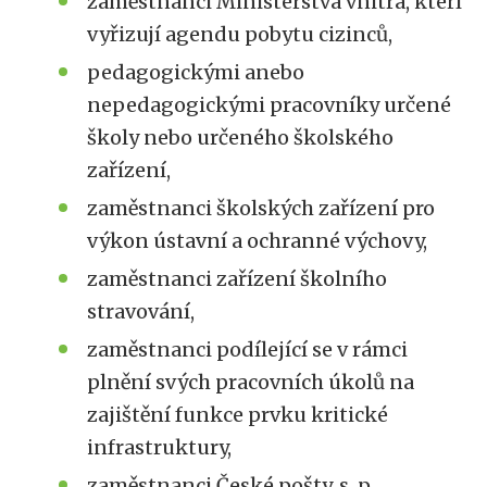
zaměstnanci Ministerstva vnitra, kteří
vyřizují agendu pobytu cizinců,
pedagogickými anebo
nepedagogickými pracovníky určené
školy nebo určeného školského
zařízení,
zaměstnanci školských zařízení pro
výkon ústavní a ochranné výchovy,
zaměstnanci zařízení školního
stravování,
zaměstnanci podílející se v rámci
plnění svých pracovních úkolů na
zajištění funkce prvku kritické
infrastruktury,
zaměstnanci České pošty, s. p.,