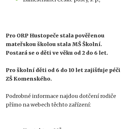
Pro ORP Hustopeče stala pověřenou
mateřskou školou stala MŠ Školní.
Postará se o děti ve věku od 2 do 6 let.
Pro školní děti od 6 do 10 let zajišťuje péči
ZŠ Komenského.
Podrobné informace najdou dotčení rodiče
přímo na webech těchto zařízení: