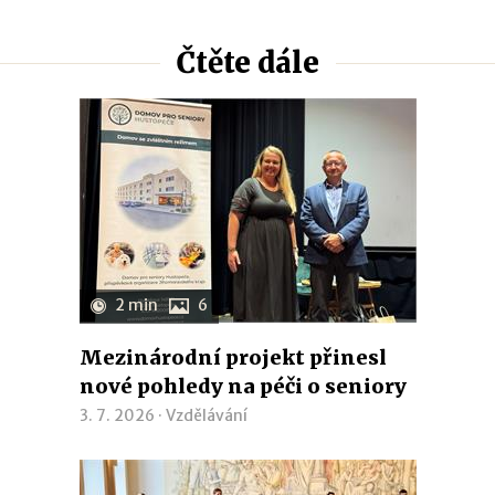
Čtěte dále
2 min
6
Mezinárodní projekt přinesl
nové pohledy na péči o seniory
3. 7. 2026 ·
Vzdělávání