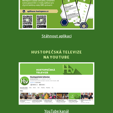
Stáhnout aplikaci
HUSTOPEČSKÁ TELEVIZE
NA YOUTUBE
YouTube kanál