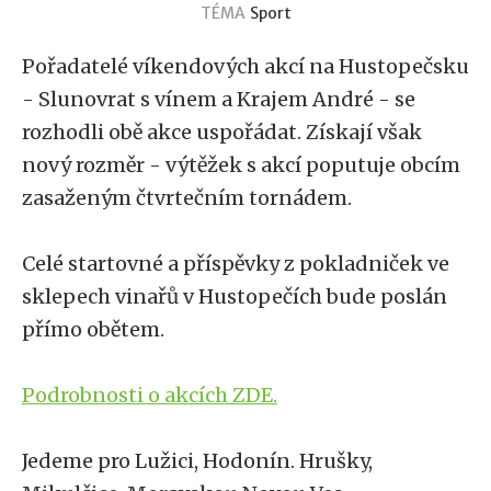
TÉMA
Sport
Pořadatelé víkendových akcí na Hustopečsku
- Slunovrat s vínem a Krajem André - se
rozhodli obě akce uspořádat. Získají však
nový rozměr - výtěžek s akcí poputuje obcím
zasaženým čtvrtečním tornádem.
Celé startovné a příspěvky z pokladniček ve
sklepech vinařů v Hustopečích bude poslán
přímo obětem.
Podrobnosti o akcích ZDE.
Jedeme pro Lužici, Hodonín. Hrušky,