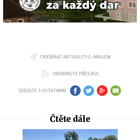
ODEBÍRAT AKTUALITY E-MAILEM
ODEBÍREJTE PŘES RSS
SDÍLEJTE S OSTATNÍMI
FB
TW
GP
EM
Čtěte dále