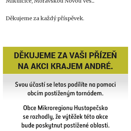
Mikulčice, Moravskou Novou Ves...
Děkujeme za každý příspěvek.