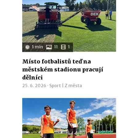
1 min
11
1
Místo fotbalistů teď na
městském stadionu pracují
dělníci
25. 6. 2026 ·
Sport
|
Z města