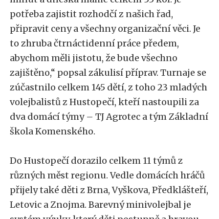
potřeba zajistit rozhodčí z našich řad,
připravit ceny a všechny organizační věci. Je
to zhruba čtrnáctidenní práce předem,
abychom měli jistotu, že bude všechno
zajištěno,“ popsal zákulisí příprav. Turnaje se
zúčastnilo celkem 145 dětí, z toho 23 mladých
volejbalistů z Hustopečí, kteří nastoupili za
dva domácí týmy – TJ Agrotec a tým Základní
škola Komenského.
Do Hustopečí dorazilo celkem 11 týmů z
různých měst regionu. Vedle domácích hráčů
přijely také děti z Brna, Vyškova, Předklášteří,
Letovic a Znojma. Barevný minivolejbal je