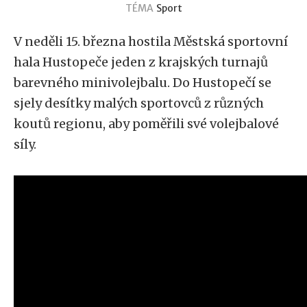
TÉMA
Sport
V neděli 15. března hostila Městská sportovní
hala Hustopeče jeden z krajských turnajů
barevného minivolejbalu. Do Hustopečí se
sjely desítky malých sportovců z různých
koutů regionu, aby poměřili své volejbalové
síly.