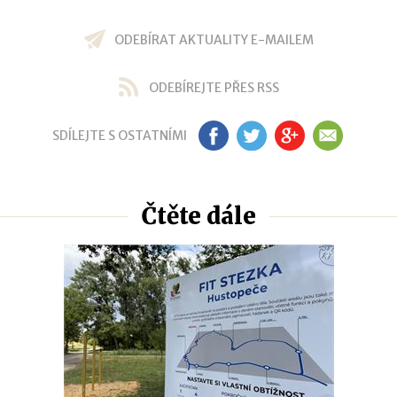
ODEBÍRAT AKTUALITY E-MAILEM
ODEBÍREJTE PŘES RSS
SDÍLEJTE S OSTATNÍMI
FB
TW
GP
EM
Čtěte dále