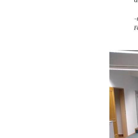
d
-
F