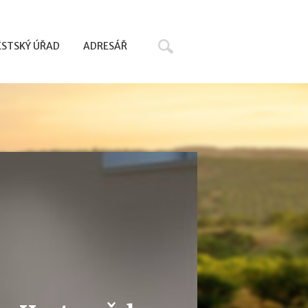
Hledat
STSKÝ ÚŘAD
ADRESÁŘ