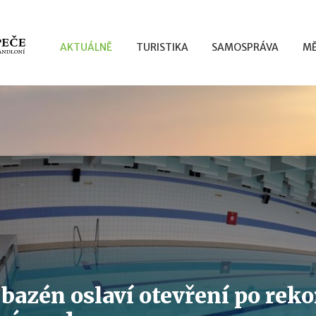
AKTUÁLNĚ
TURISTIKA
SAMOSPRÁVA
MĚ
 bazén oslaví otevření po rek