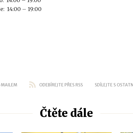
o: 14:00 – 19:00
e: 14:00 – 19:00
-MAILEM
ODEBÍREJTE PŘES RSS
SDÍLEJTE S OSTATN
Čtěte dále