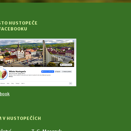
STO HUSTOPEČE
 FACEBOOKU
ebook
M V HUSTOPEČÍCH