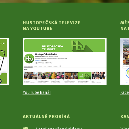
HUSTOPEČSKÁ TELEVIZE
MĚ
NA YOUTUBE
NA
YouTube kanál
Fac
AKTUÁLNĚ PROBÍHÁ
KA