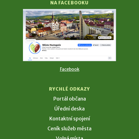
NA FACEBOOKU
Facebook
RYCHLÉ ODKAZY
Portál občana
Úřední deska
Kontaktní spojení
Ceník služeb města
Volná místa