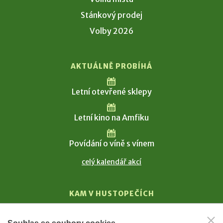
Stánkový prodej
Volby 2026
AKTUÁLNĚ PROBÍHÁ
Letní otevřené sklepy
Letní kino na Amfiku
Povídání o víně s vínem
celý kalendář akcí
KAM V HUSTOPEČÍCH
Vinařství