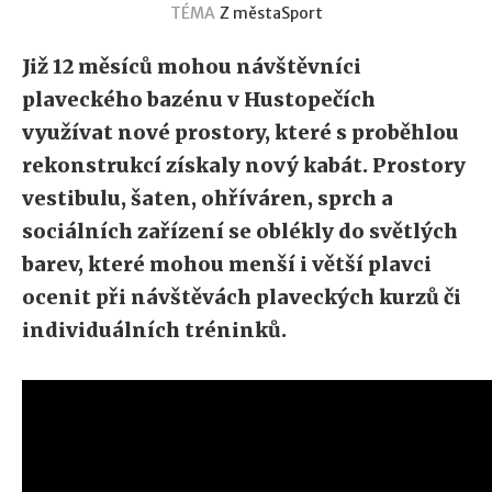
TÉMA
Z města
Sport
Již 12 měsíců mohou návštěvníci
plaveckého bazénu v Hustopečích
využívat nové prostory, které s proběhlou
rekonstrukcí získaly nový kabát. Prostory
vestibulu, šaten, ohříváren, sprch a
sociálních zařízení se oblékly do světlých
barev, které mohou menší i větší plavci
ocenit při návštěvách plaveckých kurzů či
individuálních tréninků.