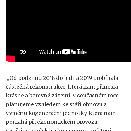
„Od podzimu 2018 do ledna 2019 probíhala
částečná rekonstrukce, která nám přinesla
krásné a barevné zázemí. V současném roce
plánujeme vzhledem ke stáří obnovu a
výměnu kogenerační jednotky, která nám
pomáhá při ekonomickém provozu –
vyrábíme si elektrickou energii, ze které