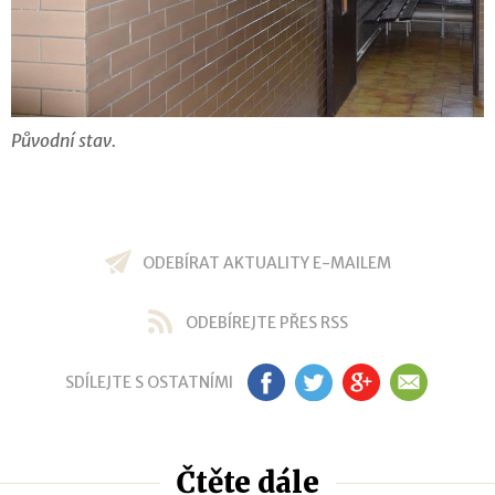
Původní stav.
ODEBÍRAT AKTUALITY E-MAILEM
ODEBÍREJTE PŘES RSS
SDÍLEJTE S OSTATNÍMI
FB
TW
GP
EM
Čtěte dále