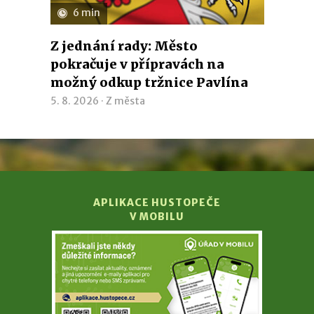
6 min
Z jednání rady: Město
pokračuje v přípravách na
možný odkup tržnice Pavlína
5. 8. 2026 ·
Z města
APLIKACE HUSTOPEČE
V MOBILU