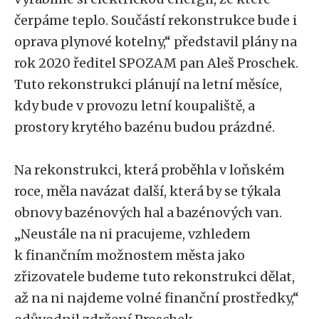
čerpáme teplo. Součástí rekonstrukce bude i
oprava plynové kotelny,“ představil plány na
rok 2020 ředitel SPOZAM pan Aleš Proschek.
Tuto rekonstrukci plánují na letní měsíce,
kdy bude v provozu letní koupaliště, a
prostory krytého bazénu budou prázdné.
Na rekonstrukci, která proběhla v loňském
roce, měla navázat další, která by se týkala
obnovy bazénových hal a bazénových van.
„Neustále na ni pracujeme, vzhledem
k finančním možnostem města jako
zřizovatele budeme tuto rekonstrukci dělat,
až na ni najdeme volné finanční prostředky,“