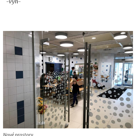
-vyh-
Nové prostory.