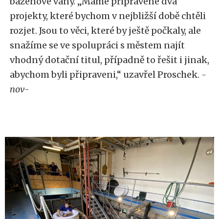
bazénové vany. „Máme připravené dva
projekty, které bychom v nejbližší době chtěli
rozjet. Jsou to věci, které by ještě počkaly, ale
snažíme se ve spolupráci s městem najít
vhodný dotační titul, případně to řešit i jinak,
abychom byli připraveni,“ uzavřel Proschek.
-
nov-