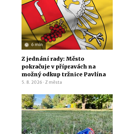
6 min
Z jednání rady: Město
pokračuje v přípravách na
možný odkup tržnice Pavlína
5. 8. 2026 ·
Z města