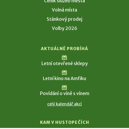
Ceník služeb města
Volná místa
Stánkový prodej
Volby 2026
AKTUÁLNĚ PROBÍHÁ
Letní otevřené sklepy
Letní kino na Amfiku
Povídání o víně s vínem
celý kalendář akcí
KAM V HUSTOPEČÍCH