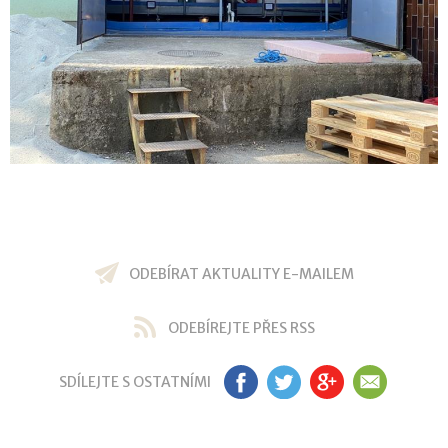
ODEBÍRAT AKTUALITY E-MAILEM
ODEBÍREJTE PŘES RSS
SDÍLEJTE S OSTATNÍMI
FB
TW
GP
EM