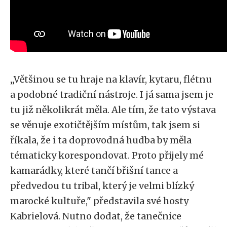
„Většinou se tu hraje na klavír, kytaru, flétnu
a podobné tradiční nástroje. I já sama jsem je
tu již několikrát měla. Ale tím, že tato výstava
se věnuje exotičtějším místům, tak jsem si
říkala, že i ta doprovodná hudba by měla
tématicky korespondovat. Proto přijely mé
kamarádky, které tančí břišní tance a
předvedou tu tribal, který je velmi blízký
marocké kultuře," představila své hosty
Kabrielová. Nutno dodat, že tanečnice