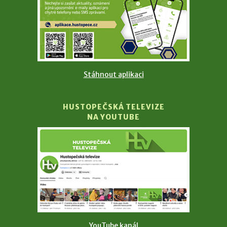
Stáhnout aplikaci
HUSTOPEČSKÁ TELEVIZE
NA YOUTUBE
YouTube kanál