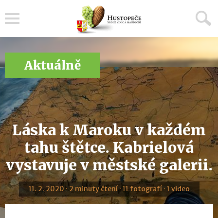
Menu
Aktuálně
Láska k Maroku v každém
tahu štětce. Kabrielová
vystavuje v městské galerii.
11. 2. 2020 · 2 minuty čtení · 11 fotografí · 1 video