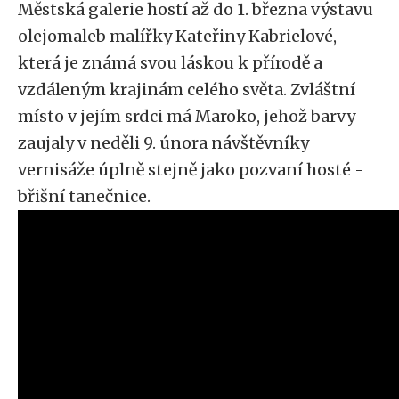
Městská galerie hostí až do 1. března výstavu
olejomaleb malířky Kateřiny Kabrielové,
která je známá svou láskou k přírodě a
vzdáleným krajinám celého světa. Zvláštní
místo v jejím srdci má Maroko, jehož barvy
zaujaly v neděli 9. února návštěvníky
vernisáže úplně stejně jako pozvaní hosté -
břišní tanečnice.