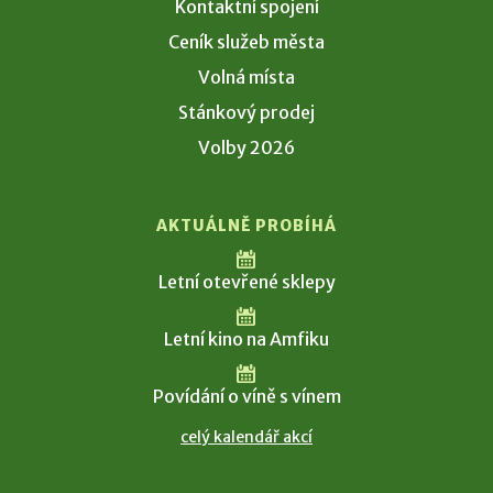
Kontaktní spojení
Ceník služeb města
Volná místa
Stánkový prodej
Volby 2026
AKTUÁLNĚ PROBÍHÁ
Letní otevřené sklepy
Letní kino na Amfiku
Povídání o víně s vínem
celý kalendář akcí