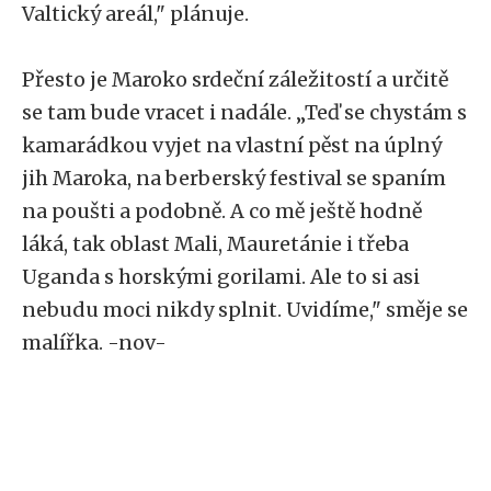
Valtický areál," plánuje.
Přesto je Maroko srdeční záležitostí a určitě
se tam bude vracet i nadále. „Teď se chystám s
kamarádkou vyjet na vlastní pěst na úplný
jih Maroka, na berberský festival se spaním
na poušti a podobně. A co mě ještě hodně
láká, tak oblast Mali, Mauretánie i třeba
Uganda s horskými gorilami. Ale to si asi
nebudu moci nikdy splnit. Uvidíme," směje se
malířka. -nov-