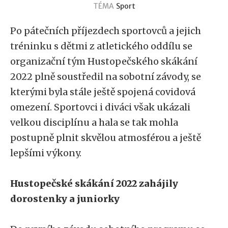
TÉMA
Sport
Po pátečních příjezdech sportovců a jejich
tréninku s dětmi z atletického oddílu se
organizační tým Hustopečského skákání
2022 plně soustředil na sobotní závody, se
kterými byla stále ještě spojená covidová
omezení. Sportovci i diváci však ukázali
velkou disciplínu a hala se tak mohla
postupně plnit skvělou atmosférou a ještě
lepšími výkony.
Hustopečské skákání 2022 zahájily
dorostenky a juniorky