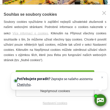
Souhlas se soubory cookies
Soubory cookies využíváme k zajištění nejlepší uživatelské zkušenosti s
našimi webovými stránkami. Podrobné informace o cookies naleznete v
sekci
Více informací o cookies
. Kliknutím na Přijmout všechny cookies
souhlasíte s tím, že můžeme užívat všechny typy cookies. Chcete-li povolit
užívání pouze některých typů cookies, můžete tak učinit v sekci Nastavení
cookies. Kliknutím na Nepřijmout cookies můžete odmítnout užívání všech
cookies s výjimkou těch, které jsou třeba pro fungování našich webových
stránek (tzv. „Nutné cookies“).
Přijmout všechny cookies
Potřebujete poradit?
Zeptejte se našeho asistenta
Chettyho
.
Nepřijmout cookies
Nastavení cookies