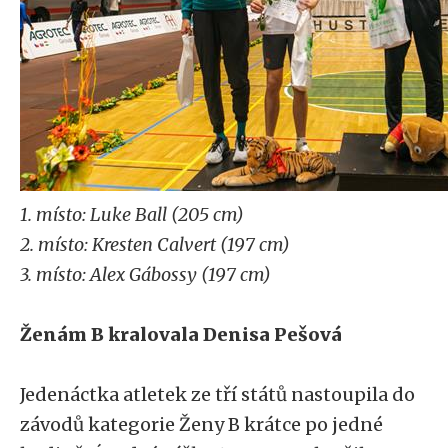
1. místo: Luke Ball (205 cm)
2. místo: Kresten Calvert (197 cm)
3. místo: Alex Gábossy (197 cm)
Ženám B kralovala Denisa Pešová
Jedenáctka atletek ze tří států nastoupila do
závodů kategorie Ženy B krátce po jedné