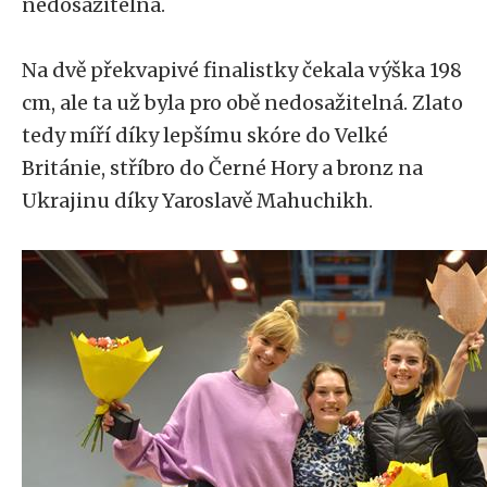
nedosažitelná.
Na dvě překvapivé finalistky čekala výška 198
cm, ale ta už byla pro obě nedosažitelná. Zlato
tedy míří díky lepšímu skóre do Velké
Británie, stříbro do Černé Hory a bronz na
Ukrajinu díky Yaroslavě Mahuchikh.