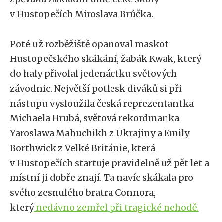
v Hustopečích Miroslava Brúčka.
Poté už rozběžiště opanoval maskot
Hustopečského skákání, žabák Kwak, který
do haly přivolal jedenáctku světových
závodnic. Největší potlesk diváků si při
nástupu vysloužila česká reprezentantka
Michaela Hrubá, světová rekordmanka
Yaroslawa Mahuchikh z Ukrajiny a Emily
Borthwick z Velké Británie, která
v Hustopečích startuje pravidelně už pět let a
místní ji dobře znají. Ta navíc skákala pro
svého zesnulého bratra Connora,
který
nedávno zemřel při tragické nehodě.