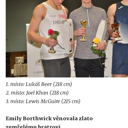
1. místo: Lukáš Beer (218 cm)
2. místo: Joel Khan (218 cm)
3. místo: Lewis McGuire (215 cm)
Emily Borthwick věnovala zlato
zemřelému bratrovi