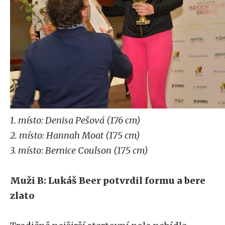
1. místo: Denisa Pešová (176 cm)
2. místo: Hannah Moat (175 cm)
3. místo: Bernice Coulson (175 cm)
Muži B: Lukáš Beer potvrdil formu a bere
zlato