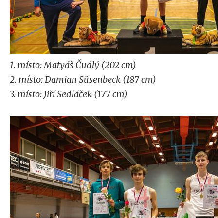
1. místo: Matyáš Čudlý (202 cm)
2. místo: Damian Süsenbeck (187 cm)
3. místo: Jiří Sedláček (177 cm)