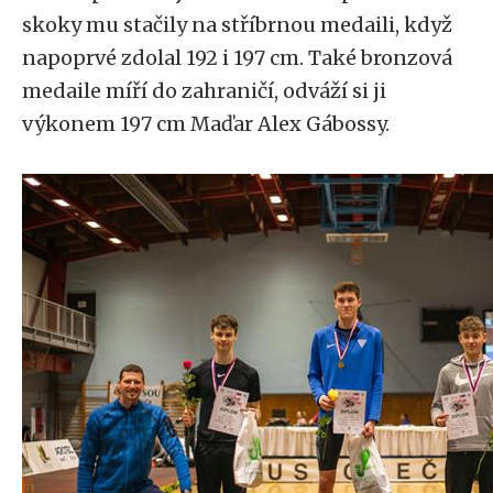
skoky mu stačily na stříbrnou medaili, když
napoprvé zdolal 192 i 197 cm. Také bronzová
medaile míří do zahraničí, odváží si ji
výkonem 197 cm Maďar Alex Gábossy.