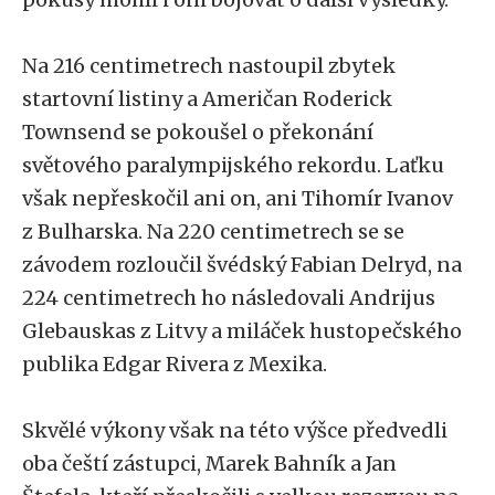
Na 216 centimetrech nastoupil zbytek
startovní listiny a Američan Roderick
Townsend se pokoušel o překonání
světového paralympijského rekordu. Laťku
však nepřeskočil ani on, ani Tihomír Ivanov
z Bulharska. Na 220 centimetrech se se
závodem rozloučil švédský Fabian Delryd, na
224 centimetrech ho následovali Andrijus
Glebauskas z Litvy a miláček hustopečského
publika Edgar Rivera z Mexika.
Skvělé výkony však na této výšce předvedli
oba čeští zástupci, Marek Bahník a Jan