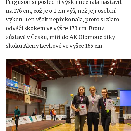
Ferguson si poslední výšku nechala nastavit
na 176 cm, což je o 1 cm výš, než její osobní
výkon. Ten však nepřekonala, proto si zlato
odváží skokem ve výšce 173 cm. Bronz
zůstavá v Česku, míří do AK Olomouc díky
skoku Aleny Levkové ve výšce 165 cm.