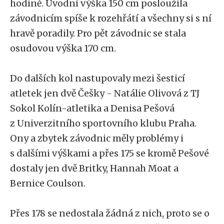
hodině. Úvodní výška 150 cm posloužila
závodnicím spíše k rozehřátí a všechny si s ní
hravě poradily. Pro pět závodnic se stala
osudovou výška 170 cm.
Do dalších kol nastupovaly mezi šesticí
atletek jen dvě Češky - Natálie Olivová z TJ
Sokol Kolín-atletika a Denisa Pešová
z Univerzitního sportovního klubu Praha.
Ony a zbytek závodnic měly problémy i
s dalšími výškami a přes 175 se kromě Pešové
dostaly jen dvě Britky, Hannah Moat a
Bernice Coulson.
Přes 178 se nedostala žádná z nich, proto se o