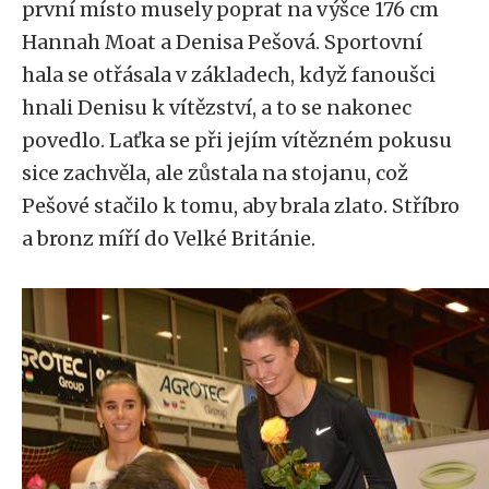
první místo musely poprat na výšce 176 cm
Hannah Moat a Denisa Pešová. Sportovní
hala se otřásala v základech, když fanoušci
hnali Denisu k vítězství, a to se nakonec
povedlo. Laťka se při jejím vítězném pokusu
sice zachvěla, ale zůstala na stojanu, což
Pešové stačilo k tomu, aby brala zlato. Stříbro
a bronz míří do Velké Británie.