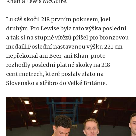
Khan a Lewis McGuire.
Lukáš skočil 218 prvním pokusem, Joel
druhým. Pro Lewise byla tato výška poslední
a tak si na stupně vítězů přišel pro bronzovou
medaili.Poslední nastavenou výšku 221 cm
nepřekonal ani Beer, ani Khan, proto
rozhodly poslední platné skoky na 218
centimetrech, které poslaly zlato na
Slovensko a stříbro do Velké Británie.