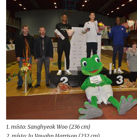
1. místo: Sanghyeok Woo (236 cm)
2. místo: Ju Vaughn Harrison (232 cm)