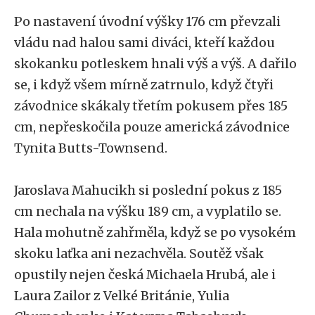
Po nastavení úvodní výšky 176 cm převzali
vládu nad halou sami diváci, kteří každou
skokanku potleskem hnali výš a výš. A dařilo
se, i když všem mírně zatrnulo, když čtyři
závodnice skákaly třetím pokusem přes 185
cm, nepřeskočila pouze americká závodnice
Tynita Butts-Townsend.
Jaroslava Mahucikh si poslední pokus z 185
cm nechala na výšku 189 cm, a vyplatilo se.
Hala mohutně zahřměla, když se po vysokém
skoku laťka ani nezachvěla. Soutěž však
opustily nejen česká Michaela Hrubá, ale i
Laura Zailor z Velké Británie, Yulia