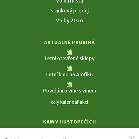
Volná místa
Stánkový prodej
Volby 2026
AKTUÁLNĚ PROBÍHÁ
Letní otevřené sklepy
Letní kino na Amfiku
Povídání o víně s vínem
celý kalendář akcí
KAM V HUSTOPEČÍCH
Vinařství