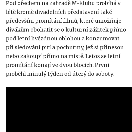
Pod ořechem na zahradě M-klubu probíhá v
létě kromě divadelních představení také
především promítání filmů, které umožňuje
divákům obohatit se o kulturní zážitek přímo
pod letní hvězdnou oblohou a konzumovat
při sledování pití a pochutiny, jež si přinesou
nebo zakoupí přímo na místě. Letos se letní
promítání konají ve dvou blocích. První
proběhl minulý týden od úterý do soboty.