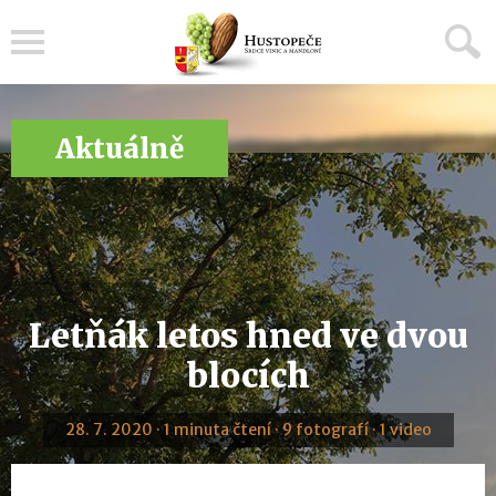
Menu
Aktuálně
Letňák letos hned ve dvou
blocích
28. 7. 2020 · 1 minuta čtení · 9 fotografí · 1 video