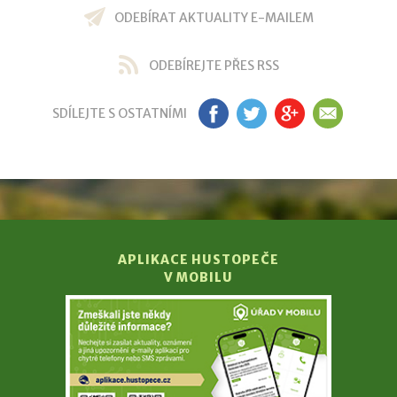
ODEBÍRAT AKTUALITY E-MAILEM
ODEBÍREJTE PŘES RSS
SDÍLEJTE S OSTATNÍMI
FB
TW
GP
EM
APLIKACE HUSTOPEČE
V MOBILU