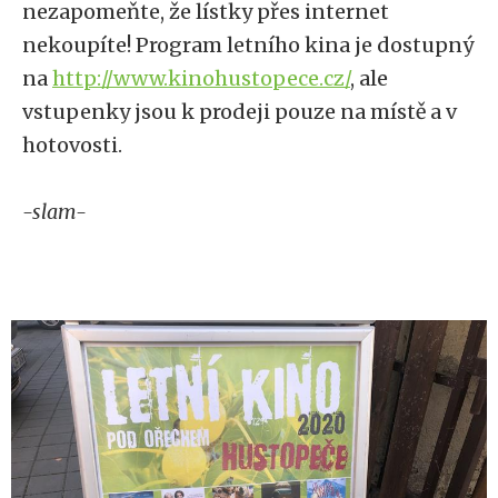
nezapomeňte, že lístky přes internet
nekoupíte! Program letního kina je dostupný
na
http://www.kinohustopece.cz/
, ale
vstupenky jsou k prodeji pouze na místě a v
hotovosti.
-slam-