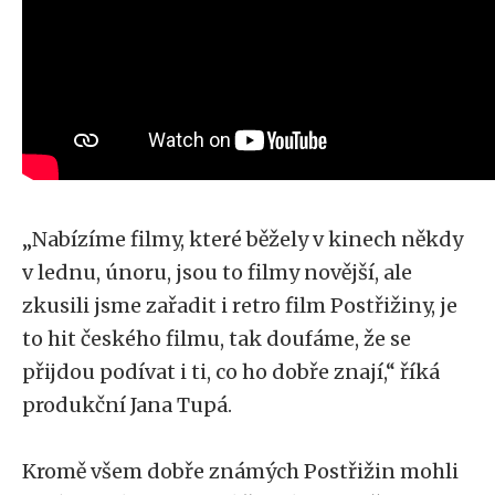
„Nabízíme filmy, které běžely v kinech někdy
v lednu, únoru, jsou to filmy novější, ale
zkusili jsme zařadit i retro film Postřižiny, je
to hit českého filmu, tak doufáme, že se
přijdou podívat i ti, co ho dobře znají,“ říká
produkční Jana Tupá.
Kromě všem dobře známých Postřižin mohli