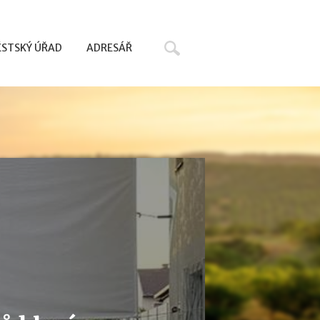
Hledat
STSKÝ ÚŘAD
ADRESÁŘ