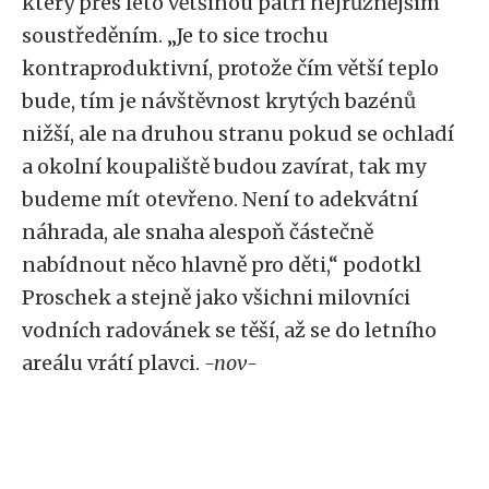
který přes léto většinou patří nejrůznějším
soustředěním. „Je to sice trochu
kontraproduktivní, protože čím větší teplo
bude, tím je návštěvnost krytých bazénů
nižší, ale na druhou stranu pokud se ochladí
a okolní koupaliště budou zavírat, tak my
budeme mít otevřeno. Není to adekvátní
náhrada, ale snaha alespoň částečně
nabídnout něco hlavně pro děti,“ podotkl
Proschek a stejně jako všichni milovníci
vodních radovánek se těší, až se do letního
areálu vrátí plavci.
-nov-