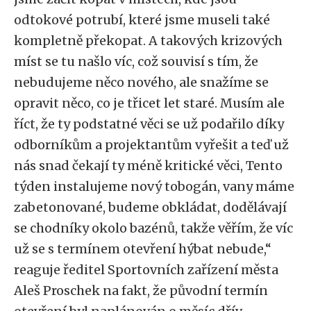
odtokové potrubí, které jsme museli také
kompletně překopat. A takových krizových
míst se tu našlo víc, což souvisí s tím, že
nebudujeme něco nového, ale snažíme se
opravit něco, co je třicet let staré. Musím ale
říct, že ty podstatné věci se už podařilo díky
odborníkům a projektantům vyřešit a teď už
nás snad čekají ty méně kritické věci, Tento
týden instalujeme nový tobogán, vany máme
zabetonované, budeme obkládat, dodělávají
se chodníky okolo bazénů, takže věřím, že víc
už se s termínem otevření hýbat nebude,“
reaguje ředitel Sportovních zařízení města
Aleš Proschek na fakt, že původní termín