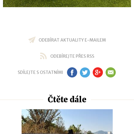
ODEBÍRAT AKTUALITY E-MAILEM
ODEBÍREJTE PŘES RSS
SDÍLEJTE S OSTATNÍMI
FB
TW
GP
EM
Čtěte dále