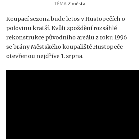
TÉMA
Z města
Koupací sezona bude letos v Hustopečích o
polovinu kratší. Kvůli zpoždění rozsáhlé
rekonstrukce původního areálu z roku 1996
se brány Městského koupaliště Hustopeče
otevřenou nejdříve 1. srpna.