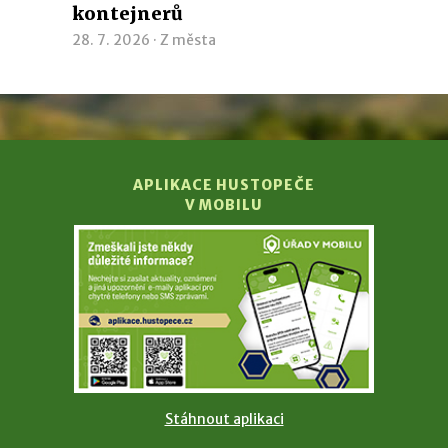
kontejnerů
28. 7. 2026 ·
Z města
APLIKACE HUSTOPEČE
V MOBILU
Stáhnout aplikaci