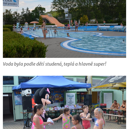
Voda byla podle dětí studená, teplá a hlavně super!