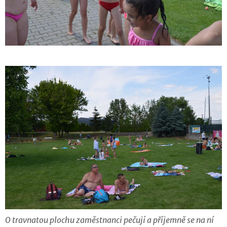
O travnatou plochu zaměstnanci pečují a příjemně se na ní