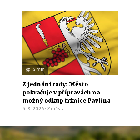
6 min
Z jednání rady: Město
pokračuje v přípravách na
možný odkup tržnice Pavlína
5. 8. 2026 ·
Z města