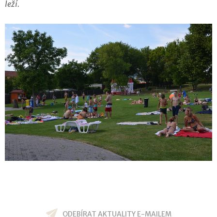
leží.
ODEBÍRAT AKTUALITY E-MAILEM