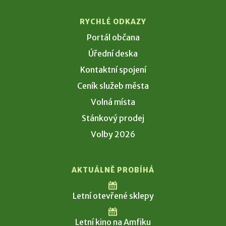
RYCHLÉ ODKAZY
Portál občana
Úřední deska
Kontaktní spojení
Ceník služeb města
Volná místa
Stánkový prodej
Volby 2026
AKTUÁLNĚ PROBÍHÁ
Letní otevřené sklepy
Letní kino na Amfiku