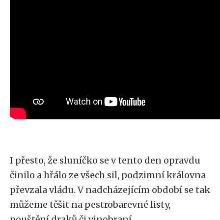
I přesto, že sluníčko se v tento den opravdu
činilo a hřálo ze všech sil, podzimní královna
převzala vládu. V nadcházejícím období se tak
můžeme těšit na pestrobarevné listy,
pouštění draků či vinobraní.