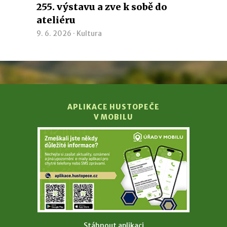
255. výstavu a zve k sobě do
ateliéru
9. 6. 2026 ·
Kultura
APLIKACE HUSTOPEČE
V MOBILU
Stáhnout aplikaci