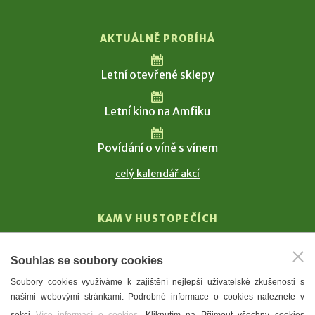
AKTUÁLNĚ PROBÍHÁ
Letní otevřené sklepy
Letní kino na Amfiku
Povídání o víně s vínem
celý kalendář akcí
KAM V HUSTOPEČÍCH
Vinařství
Souhlas se soubory cookies
T. G. Masaryk
Soubory cookies využíváme k zajištění nejlepší uživatelské zkušenosti s
Mandloně
našimi webovými stránkami. Podrobné informace o cookies naleznete v
Ubytování