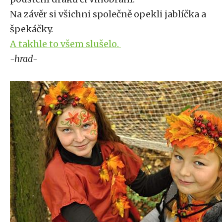
Na závěr si všichni společně opekli jablíčka a
špekáčky.
A takhle to všem slušelo.
-hrad-