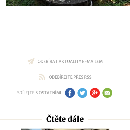
ODEBÍRAT AKTUALITY E-MAILEM
ODEBÍREJTE PŘES RSS
SDÍLEJTE S OSTATNÍMI
FB
TW
GP
EM
Čtěte dále