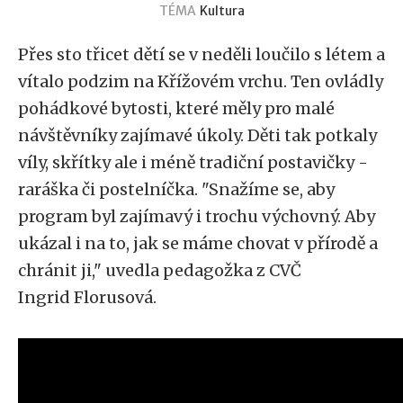
TÉMA
Kultura
Přes sto třicet dětí se v neděli loučilo s létem a
vítalo podzim na Křížovém vrchu. Ten ovládly
pohádkové bytosti, které měly pro malé
návštěvníky zajímavé úkoly. Děti tak potkaly
víly, skřítky ale i méně tradiční postavičky -
raráška či postelníčka. "Snažíme se, aby
program byl zajímavý i trochu výchovný. Aby
ukázal i na to, jak se máme chovat v přírodě a
chránit ji," uvedla pedagožka z CVČ
Ingrid Florusová.