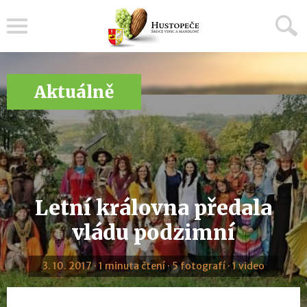
Menu
Aktuálně
Letní královna předala
vládu podzimní
3. 10. 2017 · 1 minuta čtení · 5 fotografí · 1 video