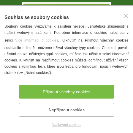
Souhlas se soubory cookies
Soubory cookies využíváme k zajištění nejlepší uživatelské zkušenosti s
našimi webovými stránkami. Podrobné informace o cookies naleznete v
sekci
Více informací o cookies
. Kliknutím na Přijmout všechny cookies
souhlasíte s tím, že můžeme užívat všechny typy cookies. Chcete-li povolit
užívání pouze některých typů cookies, můžete tak učinit v sekci Nastavení
Stáhnout aplikaci
cookies. Kliknutím na Nepřijmout cookies můžete odmítnout užívání všech
cookies s výjimkou těch, které jsou třeba pro fungování našich webových
stránek (tzv. „Nutné cookies“).
HUSTOPEČSKÁ TELEVIZE
NA YOUTUBE
Přijmout všechny cookies
Nepřijmout cookies
Nastavení cookies