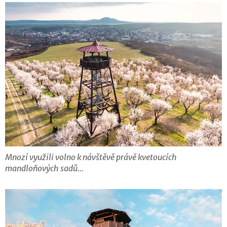
Mnozí využili volno k návštěvě právě kvetoucích
mandloňových sadů...