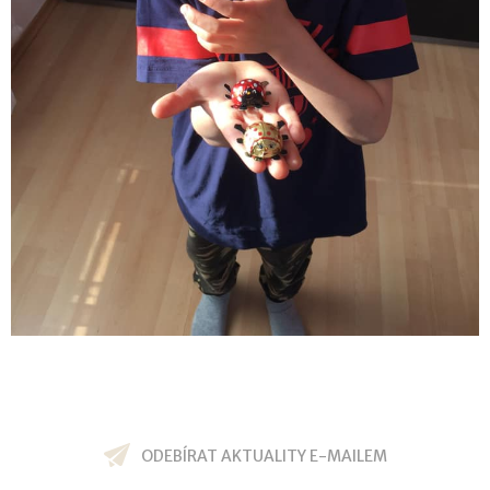
ODEBÍRAT AKTUALITY E-MAILEM