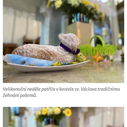
Velikonoční neděle patřila v kostele sv. Václava tradičnímu
žehnání pokrmů.