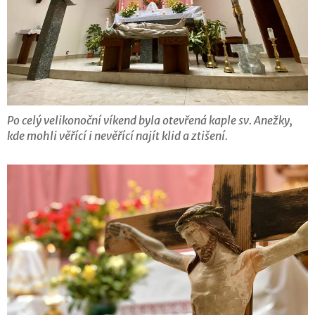
Po celý velikonoční víkend byla otevřená kaple sv. Anežky,
kde mohli věřící i nevěřící najít klid a ztišení.