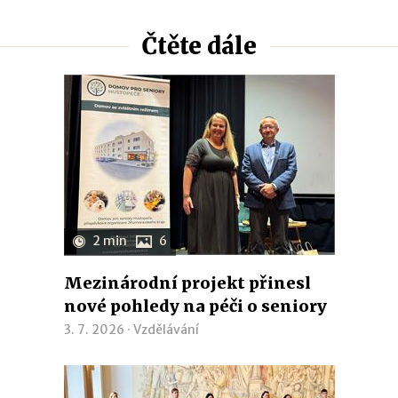
Čtěte dále
2 min
6
Mezinárodní projekt přinesl
nové pohledy na péči o seniory
3. 7. 2026 ·
Vzdělávání