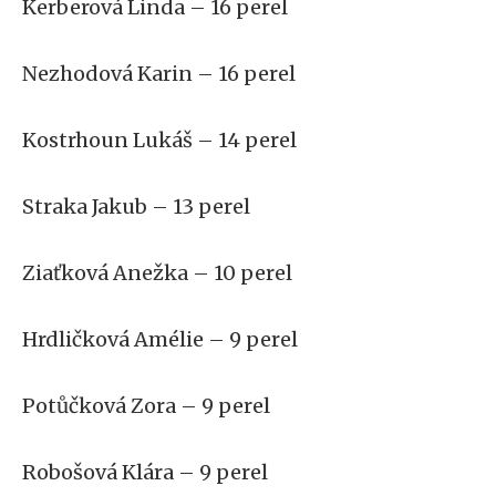
Kerberová Linda – 16 perel
Nezhodová Karin – 16 perel
Kostrhoun Lukáš – 14 perel
Straka Jakub – 13 perel
Ziaťková Anežka – 10 perel
Hrdličková Amélie – 9 perel
Potůčková Zora – 9 perel
Robošová Klára – 9 perel