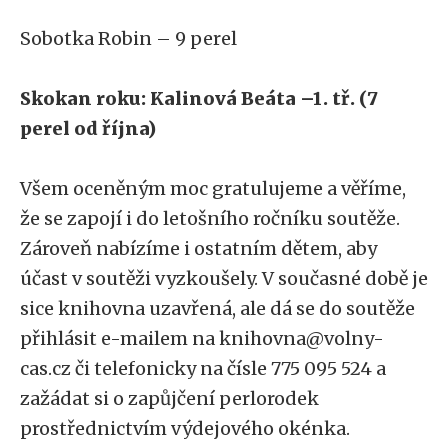
Sobotka Robin – 9 perel
Skokan roku: Kalinová Beáta –1. tř. (7
perel od října)
Všem oceněným moc gratulujeme a věříme,
že se zapojí i do letošního ročníku soutěže.
Zároveň nabízíme i ostatním dětem, aby
účast v soutěži vyzkoušely. V současné době je
sice knihovna uzavřená, ale dá se do soutěže
přihlásit e-mailem na knihovna@volny-
cas.cz či telefonicky na čísle 775 095 524 a
zažádat si o zapůjčení perlorodek
prostřednictvím výdejového okénka.