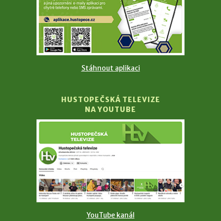
Stáhnout aplikaci
HUSTOPEČSKÁ TELEVIZE
NA YOUTUBE
YouTube kanál