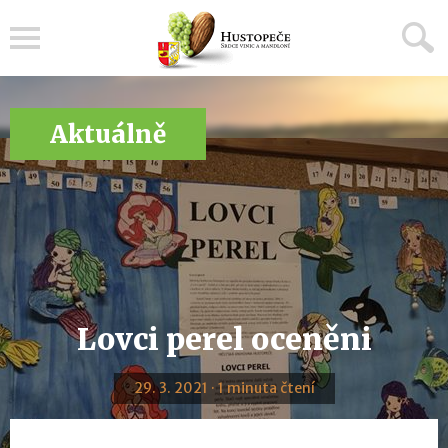
Menu
Aktuálně
Lovci perel oceněni
29. 3. 2021 · 1 minuta čtení