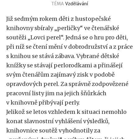
TÉMA
Vzdělávání
Již sedmým rokem děti z hustopečské
knihovny sbíraly „perličky“ ve čtenářské
soutěži „Lovci perel“. Jedná se o hru pro děti,
při níž se čtení mění v dobrodružství a z práce
s knihou se stává zábava. Vybrané dětské
knížky se stávají perlorodkami a přinášejí
svým čtenářům zajímavý zisk v podobě
opravdových perel. Za správně zodpovězené
pracovní listy jim na jejich šňůrkách
v knihovně přibývají perly.
Jelikož se letos vzhledem k situaci nemohlo
konat slavnostní vyhlášení výsledků,
knihovnice soutěž vyhodnotily za