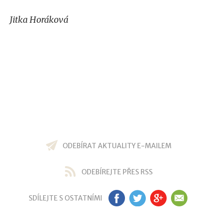
Jitka Horáková
ODEBÍRAT AKTUALITY E-MAILEM
ODEBÍREJTE PŘES RSS
SDÍLEJTE S OSTATNÍMI
FB
TW
GP
EM