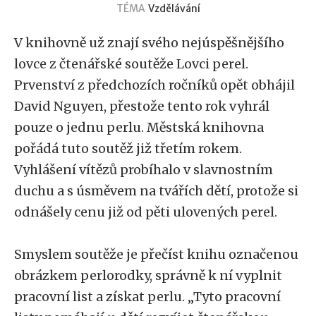
TÉMA
Vzdělávání
V knihovně už znají svého nejúspěšnějšího
lovce z čtenářské soutěže Lovci perel.
Prvenství z předchozích ročníků opět obhájil
David Nguyen, přestože tento rok vyhrál
pouze o jednu perlu. Městská knihovna
pořádá tuto soutěž již třetím rokem.
Vyhlášení vítězů probíhalo v slavnostním
duchu a s úsměvem na tvářích dětí, protože si
odnášely cenu již od pěti ulovených perel.
Smyslem soutěže je přečíst knihu označenou
obrázkem perlorodky, správně k ní vyplnit
pracovní list a získat perlu. „Tyto pracovní