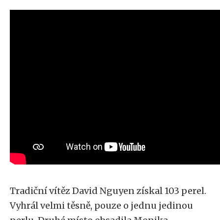
Tradiční vítěz David Nguyen získal 103 perel.
Vyhrál velmi těsně, pouze o jednu jedinou