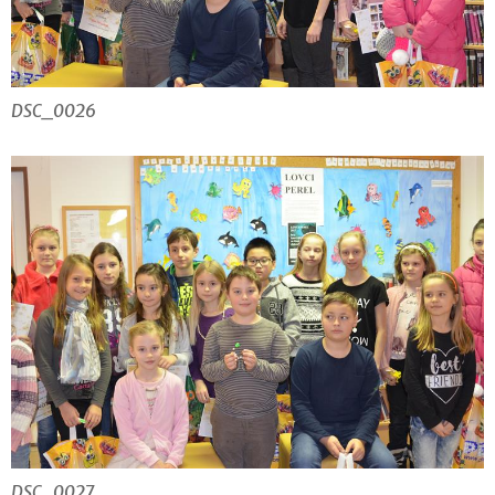
DSC_0026
DSC_0027