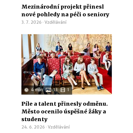
Mezinárodní projekt přinesl
nové pohledy na péči o seniory
3. 7. 2026 ·
Vzdělávání
4 min
13
1
Píle a talent přinesly odměnu.
Město ocenilo úspěšné žáky a
studenty
24. 6. 2026 ·
Vzdělávání