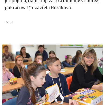
je spojená, nám stojí za to a budeme v soutěži
pokračovat,“ uzavřela Horáková.
-ves-