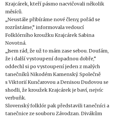
Krajcárek, kteří pásmo nacvičovali několik
měsíců.
„Neustále přibíráme nové členy, pořád se
rozrůstáme,“ informovala vedoucí
Folklórního kroužku Krajcárek Sabina
Novotná.
„Jsem rád, že už to mám zase sebou. Doufám,
že i další vystoupení dopadnou dobře,“
oddechl si po vystoupení jeden z malých
tanečníků Nikodém Kamenský. Společně
s Viktorií Kunčarovou a Denisou Dudovou se
shodli, že kroužek Krajcárek je baví, nejvíc
verbuňk.
Slovenský folklór pak představili tanečníci a
tanečnice ze souboru Závodzan. Divákům