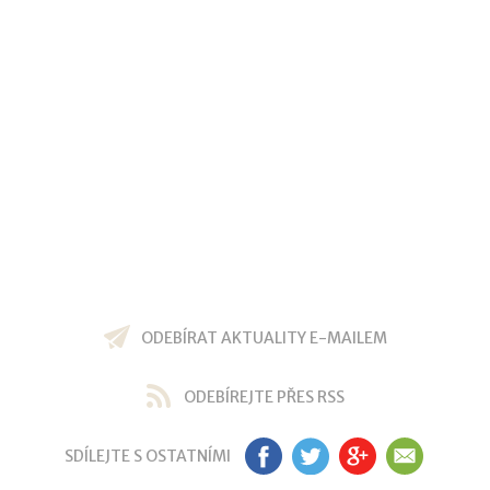
ODEBÍRAT AKTUALITY E-MAILEM
ODEBÍREJTE PŘES RSS
SDÍLEJTE S OSTATNÍMI
FB
TW
GP
EM