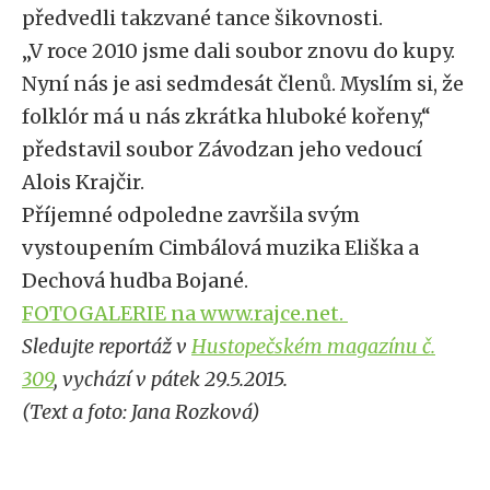
předvedli takzvané tance šikovnosti.
„V roce 2010 jsme dali soubor znovu do kupy.
Nyní nás je asi sedmdesát členů. Myslím si, že
folklór má u nás zkrátka hluboké kořeny,“
představil soubor Závodzan jeho vedoucí
Alois Krajčir.
Příjemné odpoledne završila svým
vystoupením Cimbálová muzika Eliška a
Dechová hudba Bojané.
FOTOGALERIE na www.rajce.net.
Sledujte reportáž v
Hustopečském magazínu č.
309
, vychází v pátek 29.5.2015.
(Text a foto: Jana Rozková)