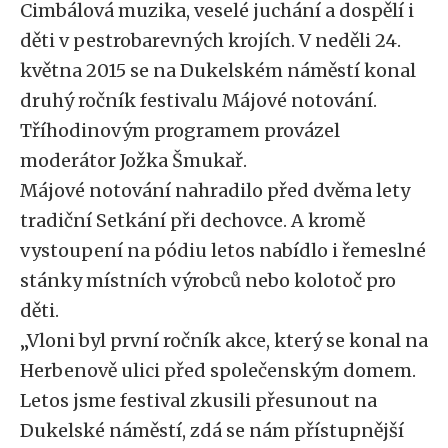
Cimbálová muzika, veselé juchání a dospělí i
děti v pestrobarevných krojích. V neděli 24.
května 2015 se na Dukelském náměstí konal
druhý ročník festivalu Májové notování.
Tříhodinovým programem provázel
moderátor Jožka Šmukař.
Májové notování nahradilo před dvěma lety
tradiční Setkání při dechovce. A kromě
vystoupení na pódiu letos nabídlo i řemeslné
stánky místních výrobců nebo kolotoč pro
děti.
„Vloni byl první ročník akce, který se konal na
Herbenově ulici před společenským domem.
Letos jsme festival zkusili přesunout na
Dukelské náměstí, zdá se nám přístupnější