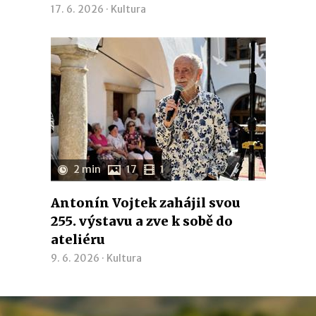
17. 6. 2026 ·
Kultura
2 min
17
1
Antonín Vojtek zahájil svou
255. výstavu a zve k sobě do
ateliéru
9. 6. 2026 ·
Kultura