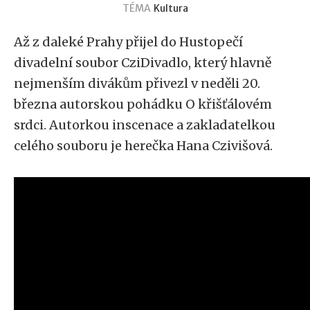
TÉMA
Kultura
Až z daleké Prahy přijel do Hustopečí
divadelní soubor CziDivadlo, který hlavně
nejmenším divákům přivezl v neděli 20.
března autorskou pohádku O křišťálovém
srdci. Autorkou inscenace a zakladatelkou
celého souboru je herečka Hana Czivišová.