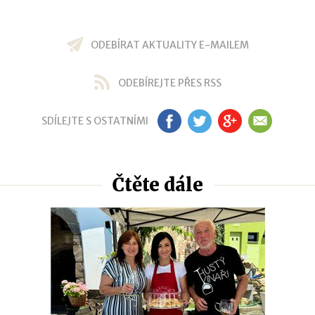
ODEBÍRAT AKTUALITY E-MAILEM
ODEBÍREJTE PŘES RSS
SDÍLEJTE S OSTATNÍMI
FB
TW
GP
EM
Čtěte dále