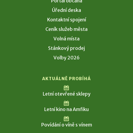
Portál občana
Úřední deska
Kontaktní spojení
Ceník služeb města
Volná místa
Stánkový prodej
Volby 2026
AKTUÁLNĚ PROBÍHÁ
Letní otevřené sklepy
Letní kino na Amfiku
Povídání o víně s vínem