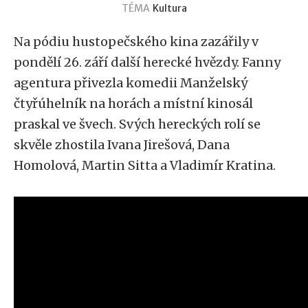
TÉMA
Kultura
Na pódiu hustopečského kina zazářily v
pondělí 26. září další herecké hvězdy. Fanny
agentura přivezla komedii Manželský
čtyřúhelník na horách a místní kinosál
praskal ve švech. Svých hereckých rolí se
skvěle zhostila Ivana Jirešová, Dana
Homolová, Martin Sitta a Vladimír Kratina.