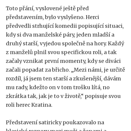
Toto přání, vyslovené ještě před
představením, bylo vyslyšeno. Herci
předvedli strhující komedii popisující situaci,
kdy si dva manželské páry, jeden mladší a
druhý starší, vyjedou společně na hory. Každý
z manželů plnil svou specifickou roli, a tak
začaly vznikat první momenty, kdy se diváci
začali popadat za břicho. „Mezi námi, je určitě
rozdíl, já jsem ten starší a zkušenější, dávám
mu rady, kdežto on v tom trošku lítá, no
zkrátka tak, jak je to v životě,“ popisuje svou
roli herec Kratina.
Představení satiricky poukazovalo na