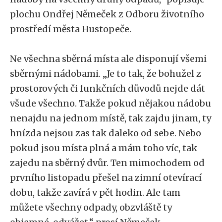
plochu Ondřej Němeček z Odboru životního
prostředí města Hustopeče.
Ne všechna sběrná místa ale disponují všemi
sběrnými nádobami. „Je to tak, že bohužel z
prostorových či funkčních důvodů nejde dát
všude všechno. Takže pokud nějakou nádobu
nenajdu na jednom místě, tak zajdu jinam, ty
hnízda nejsou zas tak daleko od sebe. Nebo
pokud jsou místa plná a mám toho víc, tak
zajedu na sběrný dvůr. Ten mimochodem od
prvního listopadu přešel na zimní otevírací
dobu, takže zavírá v pět hodin. Ale tam
můžete všechny odpady, obzvláště ty