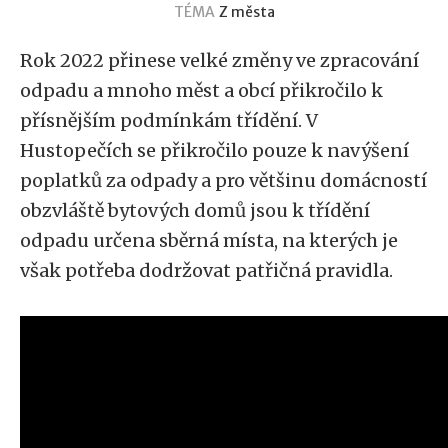
TÉMA
Z města
Rok 2022 přinese velké změny ve zpracování
odpadu a mnoho měst a obcí přikročilo k
přísnějším podmínkám třídění. V
Hustopečích se přikročilo pouze k navýšení
poplatků za odpady a pro většinu domácností
obzvláště bytových domů jsou k třídění
odpadu určena sběrná místa, na kterých je
však potřeba dodržovat patřičná pravidla.