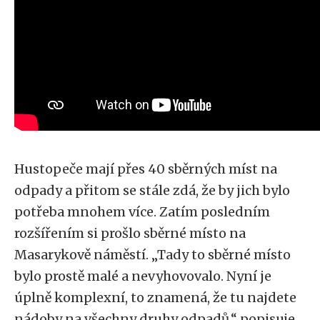
Hustopeče mají přes 40 sběrných míst na
odpady a přitom se stále zdá, že by jich bylo
potřeba mnohem více. Zatím posledním
rozšířením si prošlo sběrné místo na
Masarykově náměstí. „Tady to sběrné místo
bylo prostě malé a nevyhovovalo. Nyní je
úplně komplexní, to znamená, že tu najdete
nádoby na všechny druhy odpadů,“ popisuje