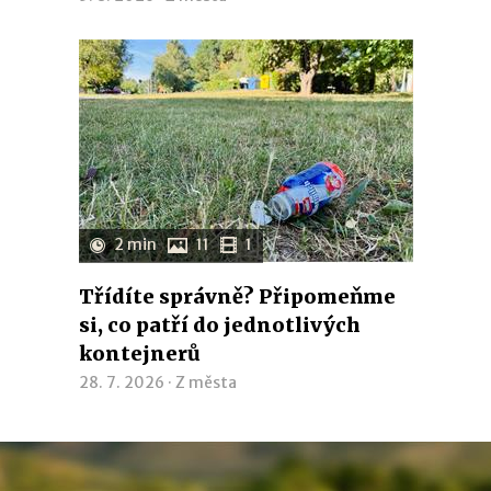
2 min
11
1
Třídíte správně? Připomeňme
si, co patří do jednotlivých
kontejnerů
28. 7. 2026 ·
Z města