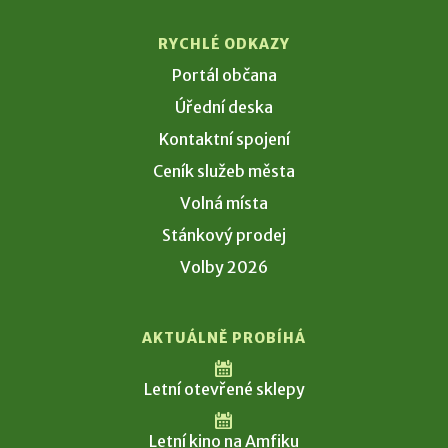
RYCHLÉ ODKAZY
Portál občana
Úřední deska
Kontaktní spojení
Ceník služeb města
Volná místa
Stánkový prodej
Volby 2026
AKTUÁLNĚ PROBÍHÁ
Letní otevřené sklepy
Letní kino na Amfiku