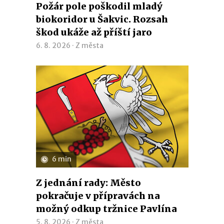
Požár pole poškodil mladý
biokoridor u Šakvic. Rozsah
škod ukáže až příští jaro
6. 8. 2026 ·
Z města
6 min
Z jednání rady: Město
pokračuje v přípravách na
možný odkup tržnice Pavlína
5. 8. 2026 ·
Z města