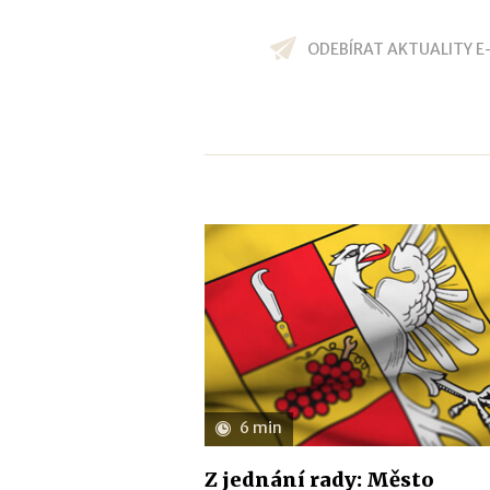
ODEBÍRAT AKTUALITY E
6 min
Z jednání rady: Město