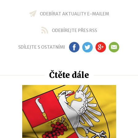
ODEBÍRAT AKTUALITY E-MAILEM
ODEBÍREJTE PŘES RSS
SDÍLEJTE S OSTATNÍMI
FB
TW
GP
EM
Čtěte dále