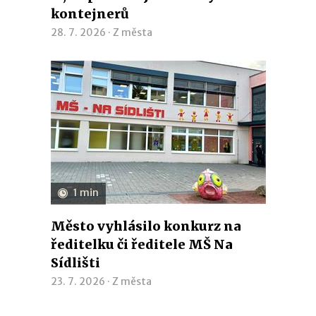
kontejnerů
28. 7. 2026 ·
Z města
1 min
Město vyhlásilo konkurz na
ředitelku či ředitele MŠ Na
Sídlišti
23. 7. 2026 ·
Z města