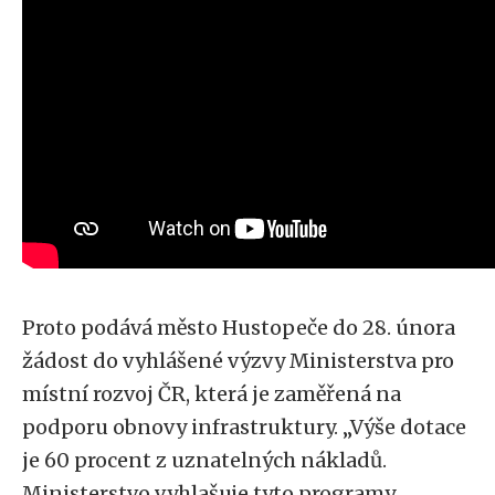
Proto podává město
Hustopeče do 28. února
žádost do vyhlášené výzvy Ministerstva pro
místní rozvoj ČR, která je zaměřená na
podporu obnovy infrastruktury. „Výše dotace
je 60 procent z uznatelných nákladů.
Ministerstvo vyhlašuje tyto programy