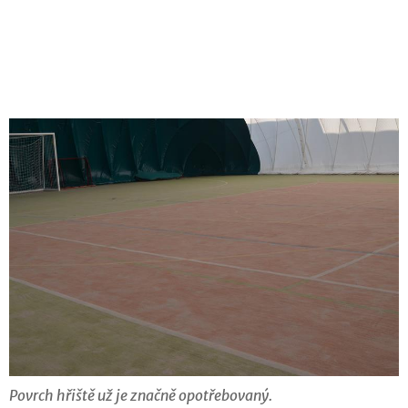
Povrch hřiště už je značně opotřebovaný.