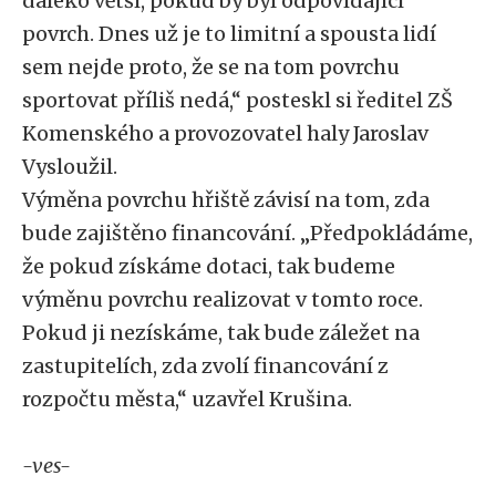
daleko větší, pokud by byl odpovídající
povrch. Dnes už je to limitní a spousta lidí
sem nejde proto, že se na tom povrchu
sportovat příliš nedá,“ posteskl si ředitel ZŠ
Komenského a provozovatel haly Jaroslav
Vysloužil.
Výměna povrchu hřiště závisí na tom, zda
bude zajištěno financování. „Předpokládáme,
že pokud získáme dotaci, tak budeme
výměnu povrchu realizovat v tomto roce.
Pokud ji nezískáme, tak bude záležet na
zastupitelích, zda zvolí financování z
rozpočtu města,“ uzavřel Krušina.
-ves-