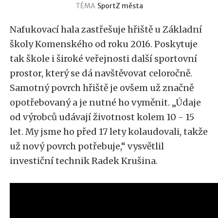
TÉMA
Sport
Z města
Nafukovací hala zastřešuje hřiště u Základní
školy Komenského od roku 2016. Poskytuje
tak škole i široké veřejnosti další sportovní
prostor, který se dá navštěvovat celoročně.
Samotný povrch hřiště je ovšem už značně
opotřebovaný a je nutné ho vyměnit. „Údaje
od výrobců udávají životnost kolem 10 - 15
let. My jsme ho před 17 lety kolaudovali, takže
už nový povrch potřebuje,“ vysvětlil
investiční technik Radek Krušina.