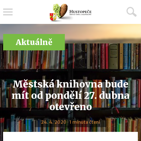
Menu
Aktuálně
Městská knihovna bude
mít od pondělí 27. dubna
otevřeno
24. 4. 2020 · 1 minuta čtení