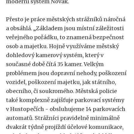
moderní systém Novák.
Přesto je práce městských strážníků náročná
a obsáhlá. „Základem jsou místní záležitosti
veřejného pořádku, to znamená bezpečnost
osob a majetku. Hojně využíváme městský
dohledový kamerový systém, který v
současné době čítá 35 kamer. Velkým
problémem jsou dopravní nehody, poškození
vozidel, poškození majetku, jak státního,
obecního, či soukromého. Městská policie
také komplexně zajišťuje parkovací systémy
v Hustopečích - obsluhujeme 14 parkovacích
automatů. Strážníci pravidelně minimálně
dvakrát týdně projíždí účelové komunikace,