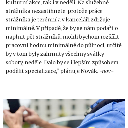
kulturní akce, tak i v neděli. Na služebně
strážníka nezastihnete, protože práce
strážníka je terénní a v kanceláři zdržuje
minimálně. V případě, že by se nám podařilo
naplnit pět strážníků, mohli bychom rozšířit
pracovní hodnu minimálně do půlnoci, určitě
by v tom byly zahrnuty všechny svátky,
soboty, neděle. Dalo by se i lepším způsobem
podělit specializace,“ plánuje Novák.
-nov
-