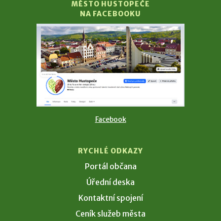
MĚSTO HUSTOPEČE
NA FACEBOOKU
Facebook
RYCHLÉ ODKAZY
Portál občana
Úřední deska
Kontaktní spojení
Ceník služeb města