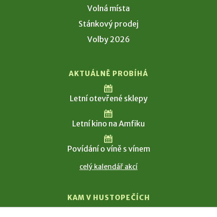
Volná místa
Stánkový prodej
Volby 2026
AKTUÁLNĚ PROBÍHÁ
Letní otevřené sklepy
Letní kino na Amfiku
Povídání o víně s vínem
celý kalendář akcí
KAM V HUSTOPEČÍCH
Vinařství