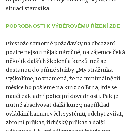
situaci starostka.
PODROBNOSTI K VÝBĚROVÉMU ŘÍZENÍ ZDE
Přestože samotné požadavky na obsazení
pozice nejsou nějak náročné, na zájemce čeká
několik dalších školení a kurzů, než se
dostanou do přímé služby. „My strážníka
vyškolíme, to znamená, že na minimálně tři
měsíce ho pošleme na kurz do Brna, kde se
naučí základní policejní dovednosti. Pak je
nutné absolvovat další kurzy, například
ovládání kamerových systémů, odchyt zvířat,
zbrojní průkaz, řidičský průkaz a další