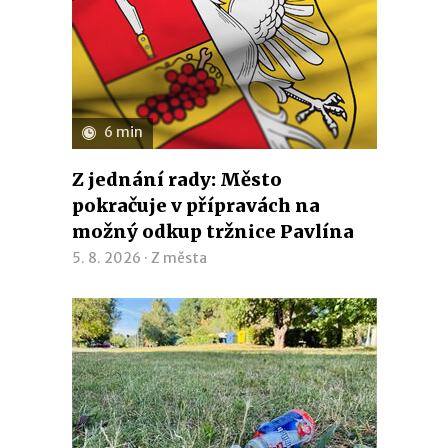
6 min
Z jednání rady: Město
pokračuje v přípravách na
možný odkup tržnice Pavlína
5. 8. 2026 ·
Z města