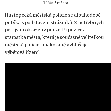
TÉMA
Z města
Hustopecká městská policie se dlouhodobě
potýká s podstavem strážníků. Z potřebných
pěti jsou obsazeny pouze tři pozice a
starostka města, která je současně velitelkou
městské policie, opakovaně vyhlašuje
výběrová řízení.