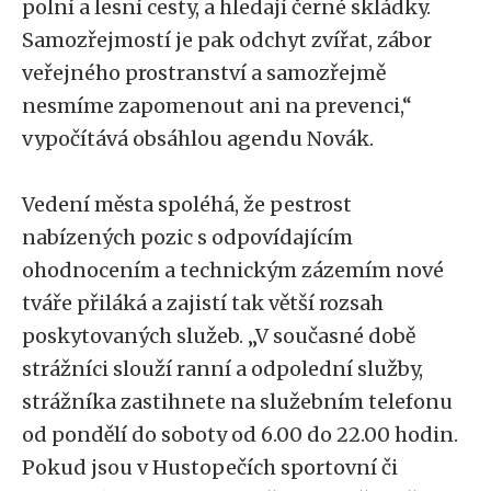
polní a lesní cesty, a hledají černé skládky.
Samozřejmostí je pak odchyt zvířat, zábor
veřejného prostranství a samozřejmě
nesmíme zapomenout ani na prevenci,“
vypočítává obsáhlou agendu Novák.
Vedení města spoléhá, že pestrost
nabízených pozic s odpovídajícím
ohodnocením a technickým zázemím nové
tváře přiláká a zajistí tak větší rozsah
poskytovaných služeb. „V současné době
strážníci slouží ranní a odpolední služby,
strážníka zastihnete na služebním telefonu
od pondělí do soboty od 6.00 do 22.00 hodin.
Pokud jsou v Hustopečích sportovní či