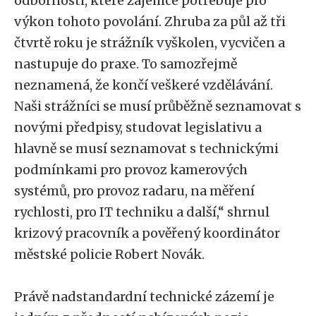
odbornosti, které zájemce potřebuje pro
výkon tohoto povolání. Zhruba za půl až tři
čtvrtě roku je strážník vyškolen, vycvičen a
nastupuje do praxe. To samozřejmě
neznamená, že končí veškeré vzdělávání.
Naši strážníci se musí průběžně seznamovat s
novými předpisy, studovat legislativu a
hlavně se musí seznamovat s technickými
podmínkami pro provoz kamerových
systémů, pro provoz radaru, na měření
rychlosti, pro IT techniku a další,“ shrnul
krizový pracovník a pověřený koordinátor
městské policie Robert Novák.
Právě nadstandardní technické zázemí je