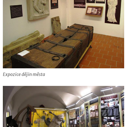
Expozice dějin města