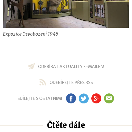
Expozice Osvobození 1945
ODEBÍRAT AKTUALITY E-MAILEM
ODEBÍREJTE PŘES RSS
SDÍLEJTE S OSTATNÍMI
FB
TW
GP
EM
Čtěte dále