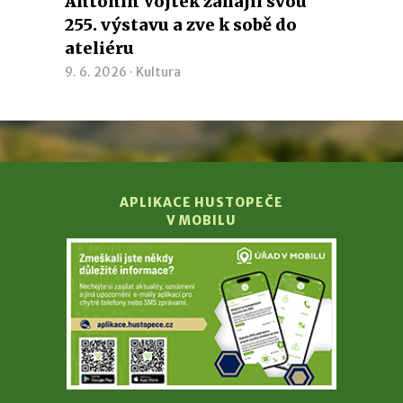
Antonín Vojtek zahájil svou
255. výstavu a zve k sobě do
ateliéru
9. 6. 2026 ·
Kultura
APLIKACE HUSTOPEČE
V MOBILU