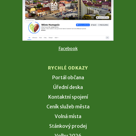
Facebook
RYCHLÉ ODKAZY
Portál občana
Úřední deska
Kontaktní spojení
Ceník služeb města
Volná místa
Stánkový prodej
Volby 2026