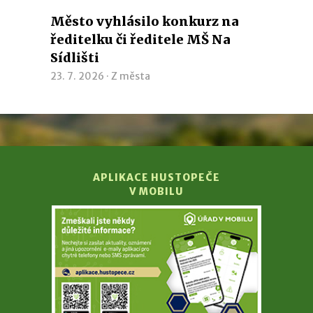
Město vyhlásilo konkurz na
ředitelku či ředitele MŠ Na
Sídlišti
23. 7. 2026 ·
Z města
APLIKACE HUSTOPEČE
V MOBILU