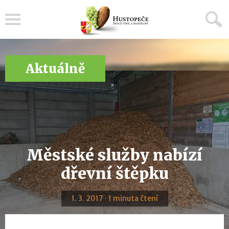
Menu
Aktuálně
Městské služby nabízí
dřevní štěpku
1. 3. 2017 · 1 minuta čtení