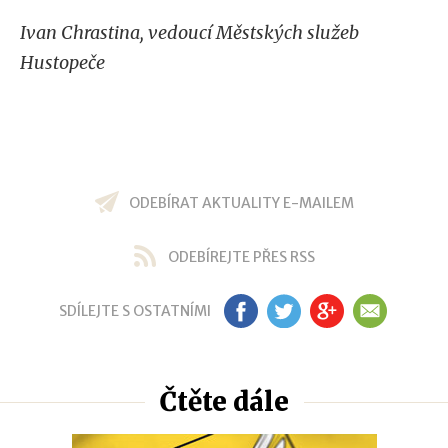
Ivan Chrastina, vedoucí Městských služeb
Hustopeče
ODEBÍRAT AKTUALITY E-MAILEM
ODEBÍREJTE PŘES RSS
SDÍLEJTE S OSTATNÍMI
FB
TW
GP
EM
Čtěte dále