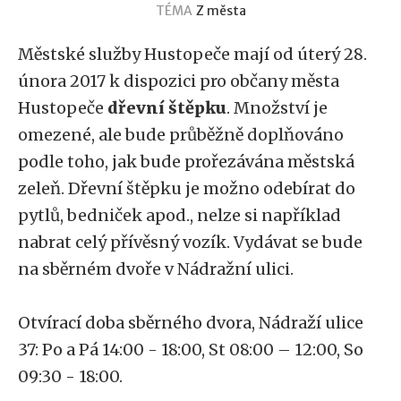
TÉMA
Z města
Městské služby Hustopeče mají od úterý 28.
února 2017 k dispozici pro občany města
Hustopeče
dřevní štěpku
. Množství je
omezené, ale bude průběžně doplňováno
podle toho, jak bude prořezávána městská
zeleň. Dřevní štěpku je možno odebírat do
pytlů, bedniček apod., nelze si například
nabrat celý přívěsný vozík. Vydávat se bude
na sběrném dvoře v Nádražní ulici.
Otvírací doba sběrného dvora, Nádraží ulice
37: Po a Pá 14:00 - 18:00, St 08:00 – 12:00, So
09:30 - 18:00.