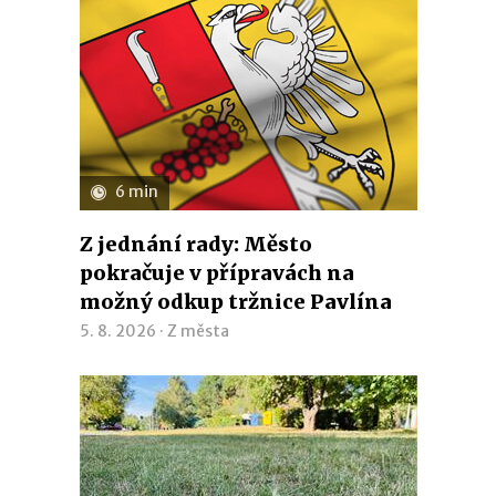
6 min
Z jednání rady: Město
pokračuje v přípravách na
možný odkup tržnice Pavlína
5. 8. 2026 ·
Z města