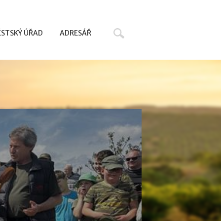
Hledat
STSKÝ ÚŘAD
ADRESÁŘ