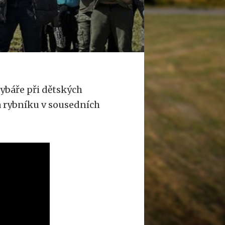
ybáře při dětských
a rybníku v sousedních