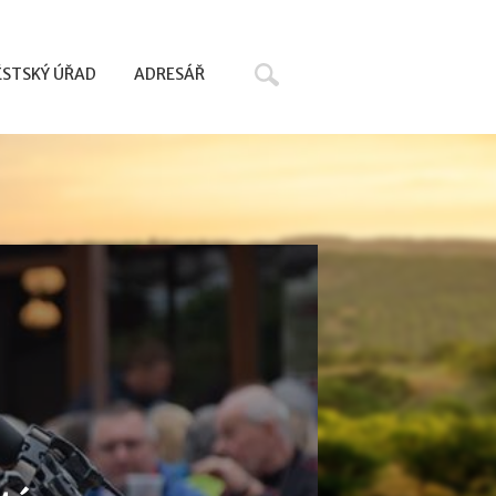
Hledat
STSKÝ ÚŘAD
ADRESÁŘ