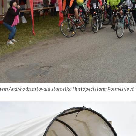
jem André odstartovala starostka Hustopečí Hana Potměšilová