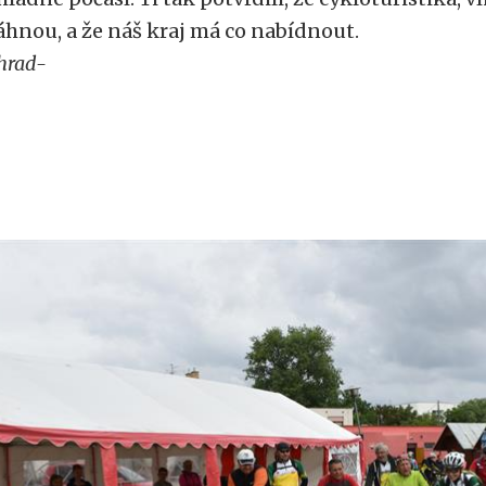
áhnou, a že náš kraj má co nabídnout.
hrad-